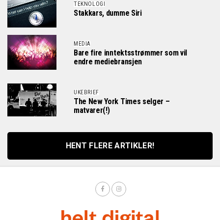
TEKNOLOGI
Stakkars, dumme Siri
MEDIA
Bare fire inntektsstrømmer som vil
endre mediebransjen
UKEBRIEF
The New York Times selger –
matvarer(!)
HENT FLERE ARTIKLER!