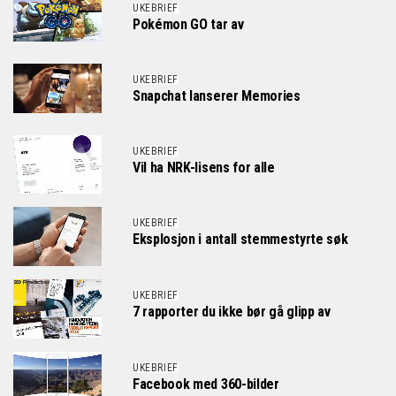
UKEBRIEF
Pokémon GO tar av
UKEBRIEF
Snapchat lanserer Memories
UKEBRIEF
Vil ha NRK-lisens for alle
UKEBRIEF
Eksplosjon i antall stemmestyrte søk
UKEBRIEF
7 rapporter du ikke bør gå glipp av
UKEBRIEF
Facebook med 360-bilder