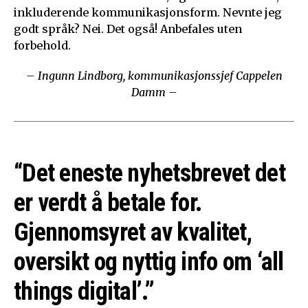
inkluderende kommunikasjonsform. Nevnte jeg
godt språk? Nei. Det også! Anbefales uten
forbehold.
– Ingunn Lindborg, kommunikasjonssjef Cappelen
Damm –
“Det eneste nyhetsbrevet det
er verdt å betale for.
Gjennomsyret av kvalitet,
oversikt og nyttig info om ‘all
things digital’.”