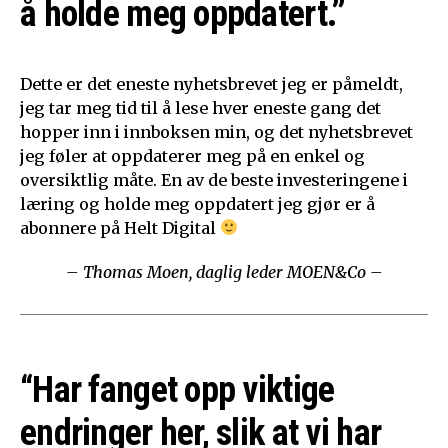
å holde meg oppdatert.”
Dette er det eneste nyhetsbrevet jeg er påmeldt,
jeg tar meg tid til å lese hver eneste gang det
hopper inn i innboksen min, og det nyhetsbrevet
jeg føler at oppdaterer meg på en enkel og
oversiktlig måte. En av de beste investeringene i
læring og holde meg oppdatert jeg gjør er å
abonnere på Helt Digital
– Thomas Moen, daglig leder MOEN&Co –
“Har fanget opp viktige
endringer her, slik at vi har