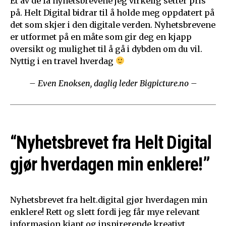
Et av de få nyhetsbrevene jeg virkelig setter pris
på. Helt Digital bidrar til å holde meg oppdatert på
det som skjer i den digitale verden. Nyhetsbrevene
er utformet på en måte som gir deg en kjapp
oversikt og mulighet til å gå i dybden om du vil.
Nyttig i en travel hverdag
– Even Enoksen, daglig leder Bigpicture.no –
“Nyhetsbrevet fra Helt Digital
gjør hverdagen min enklere!”
Nyhetsbrevet fra helt.digital gjør hverdagen min
enklere! Rett og slett fordi jeg får mye relevant
informasjon kjapt og inspirerende kreativt