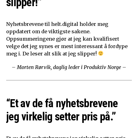
slipper!”
Nyhetsbrevene til helt.digital holder meg
oppdatert om de viktigste sakene.
Oppsummeringene gjør at jeg kan kvalifisert
velge det jeg synes er mest interessant å fordype
meg i. De leser alt slik at jeg slipper!
– Morten Rørvik, daglig leder i Produktiv Norge –
“Et av de få nyhetsbrevene
jeg virkelig setter pris på.”