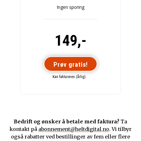
Ingen sporing
149,-
Prøv gratis!
Kan faktureres (årlig)
Bedrift og ønsker å betale med faktura?
Ta
kontakt på
abonnement@heltdigital.no
. Vi tilbyr
også rabatter ved bestillinger av fem eller flere