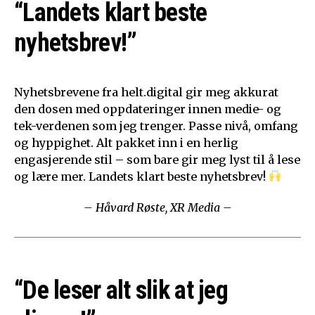
“Landets klart beste
nyhetsbrev!”
Nyhetsbrevene fra helt.digital gir meg akkurat
den dosen med oppdateringer innen medie- og
tek-verdenen som jeg trenger. Passe nivå, omfang
og hyppighet. Alt pakket inn i en herlig
engasjerende stil – som bare gir meg lyst til å lese
og lære mer. Landets klart beste nyhetsbrev!
– Håvard Røste, XR Media –
“De leser alt slik at jeg