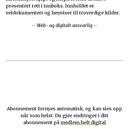
presentert rett i innboks. Innholdet er
veldokumentert og henviser til troverdige kilder.
– Web- og digitalt ansvarlig –
Abonnement fornyes automatisk, og kan sies opp
når som helst. Du gjør endringer i ditt
abonnement på
medlem.helt.digital