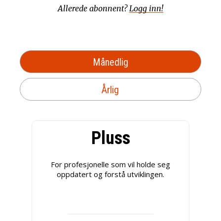
Allerede abonnent?
Logg inn!
Månedlig
Årlig
Pluss
For profesjonelle som vil holde seg
oppdatert og forstå utviklingen.