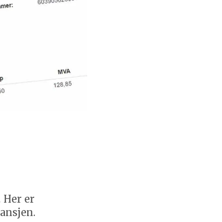
 Her er
ansjen.