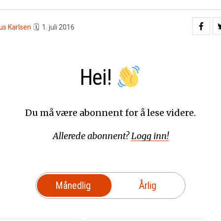
us Karlsen
🗓
1. juli 2016
Hei!
Du må være abonnent for å lese videre.
Allerede abonnent?
Logg inn!
Månedlig
Årlig