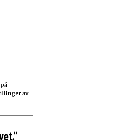
 på
illinger av
vet.”