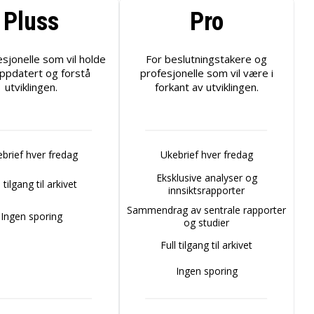
Pluss
Pro
esjonelle som vil holde
For beslutningstakere og
ppdatert og forstå
profesjonelle som vil være i
utviklingen.
forkant av utviklingen.
brief hver fredag
Ukebrief hver fredag
Eksklusive analyser og
l tilgang til arkivet
innsiktsrapporter
Sammendrag av sentrale rapporter
Ingen sporing
og studier
Full tilgang til arkivet
Ingen sporing