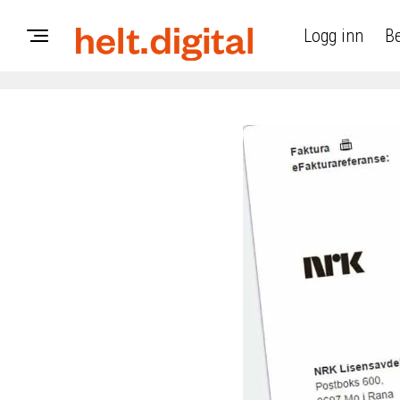
Logg inn
Be