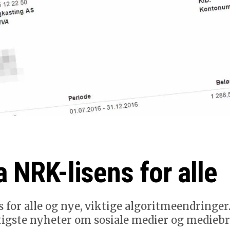
a NRK-lisens for alle
 for alle og nye, viktige algoritmeendringer.
tigste nyheter om sosiale medier og mediebr