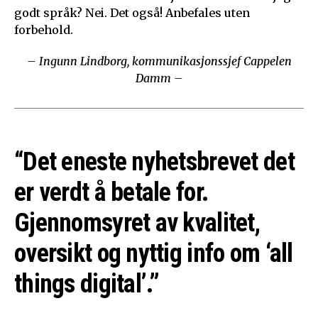
godt språk? Nei. Det også! Anbefales uten
forbehold.
– Ingunn Lindborg, kommunikasjonssjef Cappelen
Damm –
“Det eneste nyhetsbrevet det
er verdt å betale for.
Gjennomsyret av kvalitet,
oversikt og nyttig info om ‘all
things digital’.”