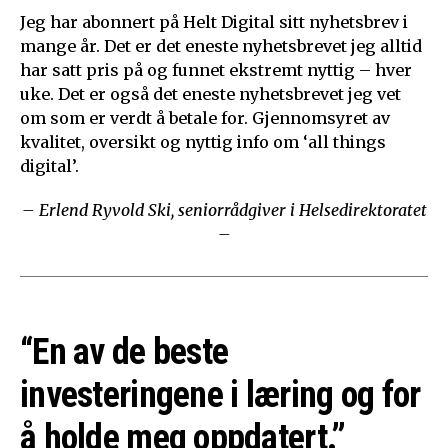
Jeg har abonnert på Helt Digital sitt nyhetsbrev i
mange år. Det er det eneste nyhetsbrevet jeg alltid
har satt pris på og funnet ekstremt nyttig – hver
uke. Det er også det eneste nyhetsbrevet jeg vet
om som er verdt å betale for. Gjennomsyret av
kvalitet, oversikt og nyttig info om ‘all things
digital’.
– Erlend Ryvold Ski, seniorrådgiver i Helsedirektoratet
–
“En av de beste
investeringene i læring og for
å holde meg oppdatert.”