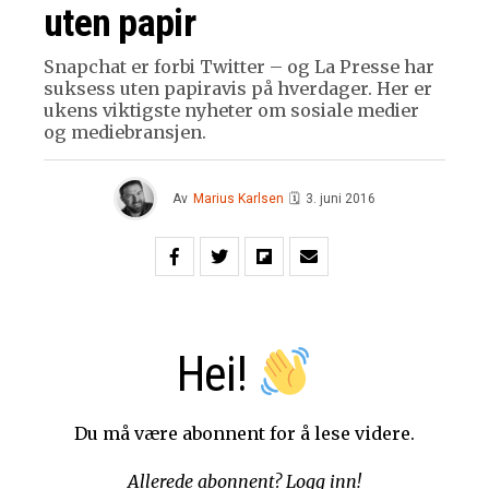
uten papir
Snapchat er forbi Twitter – og La Presse har
suksess uten papiravis på hverdager. Her er
ukens viktigste nyheter om sosiale medier
og mediebransjen.
Av
Marius Karlsen
🗓
3. juni 2016
Hei!
Du må være abonnent for å lese videre.
Allerede abonnent?
Logg inn!