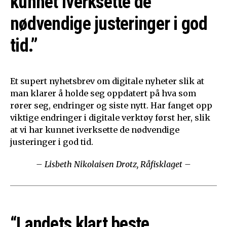
kunnet iverksette de
nødvendige justeringer i god
tid.”
Et supert nyhetsbrev om digitale nyheter slik at
man klarer å holde seg oppdatert på hva som
rører seg, endringer og siste nytt. Har fanget opp
viktige endringer i digitale verktøy først her, slik
at vi har kunnet iverksette de nødvendige
justeringer i god tid.
– Lisbeth Nikolaisen Drotz, Råfisklaget –
“Landets klart beste