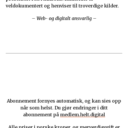
veldokumentert og henviser til troverdige kilder.
– Web- og digitalt ansvarlig –
Abonnement fornyes automatisk, og kan sies opp
når som helst. Du gjør endringer i ditt
abonnement på
medlem.helt.digital
Alle priser i norske kroner, og merverdiavgift er