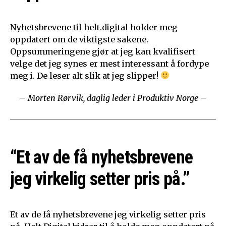
Nyhetsbrevene til helt.digital holder meg
oppdatert om de viktigste sakene.
Oppsummeringene gjør at jeg kan kvalifisert
velge det jeg synes er mest interessant å fordype
meg i. De leser alt slik at jeg slipper!
– Morten Rørvik, daglig leder i Produktiv Norge –
“Et av de få nyhetsbrevene
jeg virkelig setter pris på.”
Et av de få nyhetsbrevene jeg virkelig setter pris