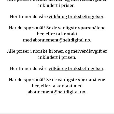
inkludert i prisen.
Her finner du våre
vilkår og bruksbetingelser
.
Har du spørsmål? Se
de vanligste spørsmålene
her
, eller ta kontakt
med
abonnement@heltdigital.no
.
Alle priser i norske kroner, og merverdiavgift er
inkludert i prisen.
Her finner du våre
vilkår og bruksbetingelser
.
Har du spørsmål? Se de vanligste spørsmålene
her, eller ta kontakt med
abonnement@heltdigital.no
.