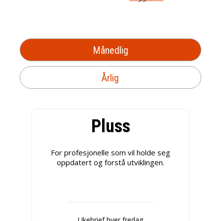
Månedlig
Årlig
Pluss
For profesjonelle som vil holde seg
oppdatert og forstå utviklingen.
Ukebrief hver fredag