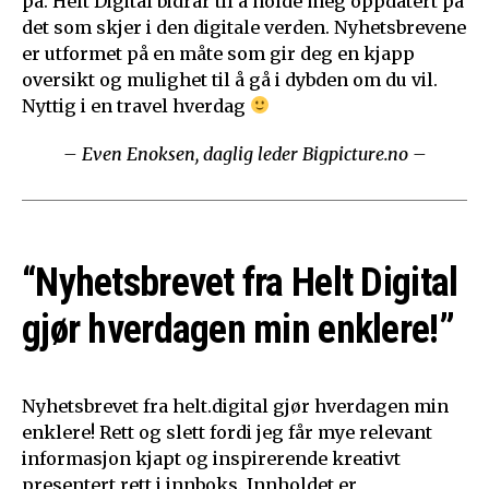
på. Helt Digital bidrar til å holde meg oppdatert på
det som skjer i den digitale verden. Nyhetsbrevene
er utformet på en måte som gir deg en kjapp
oversikt og mulighet til å gå i dybden om du vil.
Nyttig i en travel hverdag
– Even Enoksen, daglig leder Bigpicture.no –
“Nyhetsbrevet fra Helt Digital
gjør hverdagen min enklere!”
Nyhetsbrevet fra helt.digital gjør hverdagen min
enklere! Rett og slett fordi jeg får mye relevant
informasjon kjapt og inspirerende kreativt
presentert rett i innboks. Innholdet er