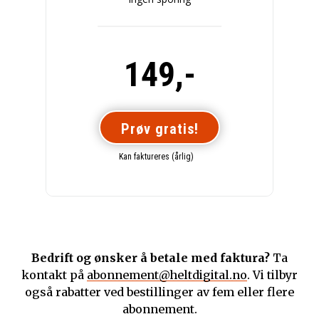
149,-
Prøv gratis!
Kan faktureres (årlig)
Bedrift og ønsker å betale med faktura?
Ta
kontakt på
abonnement@heltdigital.no
. Vi tilbyr
også rabatter ved bestillinger av fem eller flere
abonnement.