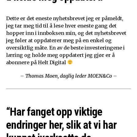
Dette er det eneste nyhetsbrevet jeg er påmeldt,
jeg tar meg tid til å lese hver eneste gang det
hopper inn i innboksen min, og det nyhetsbrevet
jeg føler at oppdaterer meg på en enkel og
oversiktlig måte. En av de beste investeringene i
læring og holde meg oppdatert jeg gjør er å
abonnere på Helt Digital
– Thomas Moen, daglig leder MOEN&Co –
“Har fanget opp viktige
endringer her, slik at vi har