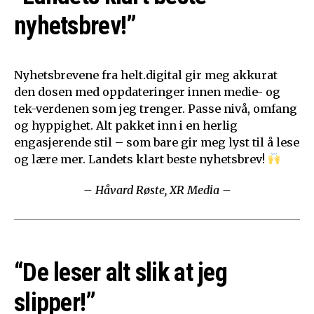
nyhetsbrev!”
Nyhetsbrevene fra helt.digital gir meg akkurat
den dosen med oppdateringer innen medie- og
tek-verdenen som jeg trenger. Passe nivå, omfang
og hyppighet. Alt pakket inn i en herlig
engasjerende stil – som bare gir meg lyst til å lese
og lære mer. Landets klart beste nyhetsbrev!
– Håvard Røste, XR Media –
“De leser alt slik at jeg
slipper!”