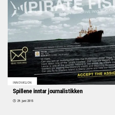
INNOVASJON
Spillene inntar journalistikken
29. juni 2015