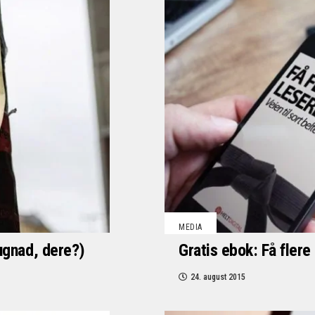
MEDIA
dugnad, dere?)
Gratis ebok: Få flere
24. august 2015