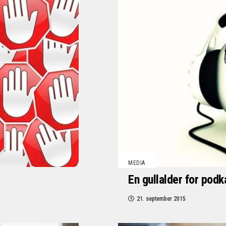
MEDIA
En gullalder for pod
21. september 2015