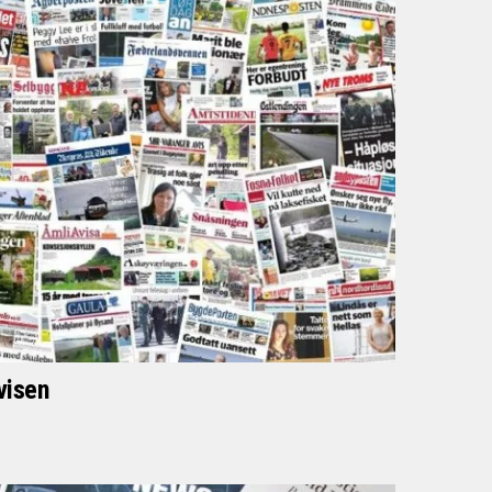
visen