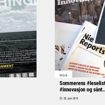
MEDIA
Sommerens #leseliste
#innovasjon og sånt
25. juni 2015