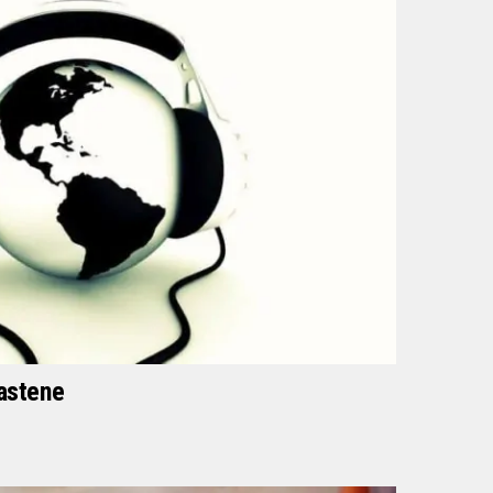
kastene