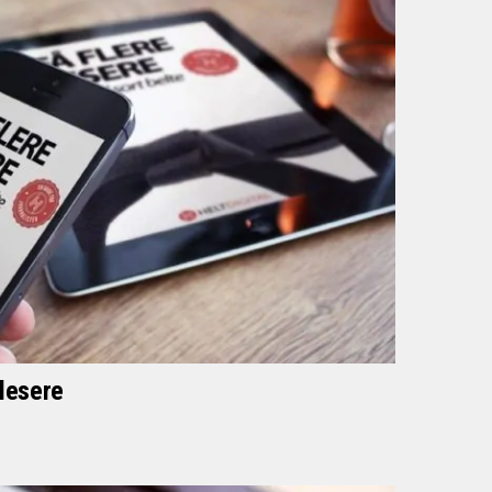
 lesere