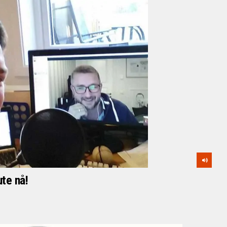
te nå!