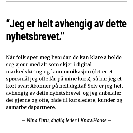
“Jeg er helt avhengig av dette
nyhetsbrevet.”
Når folk spør meg hvordan de kan klare å holde
seg ajour med alt som skjer i digital
markedsføring og kommunikasjon (det er et
spørsmål jeg ofte får på mine kurs), så har jeg et
kort svar: Abonner på helt.digital! Selv er jeg helt
avhengig av dette nyhetsbrevet, og jeg anbefaler
det gjerne og ofte, både til kursledere, kunder og
samarbeidspartnere.
– Nina Furu, daglig leder i KnowHouse
–