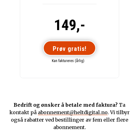
149,-
Prøv gratis!
Kan faktureres (årlig)
Bedrift og ønsker å betale med faktura?
Ta
kontakt på
abonnement@heltdigital.no
. Vi tilbyr
også rabatter ved bestillinger av fem eller flere
abonnement.