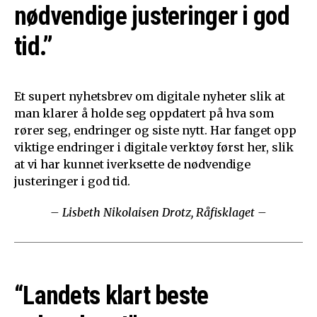
nødvendige justeringer i god
tid.”
Et supert nyhetsbrev om digitale nyheter slik at
man klarer å holde seg oppdatert på hva som
rører seg, endringer og siste nytt. Har fanget opp
viktige endringer i digitale verktøy først her, slik
at vi har kunnet iverksette de nødvendige
justeringer i god tid.
– Lisbeth Nikolaisen Drotz, Råfisklaget –
“Landets klart beste