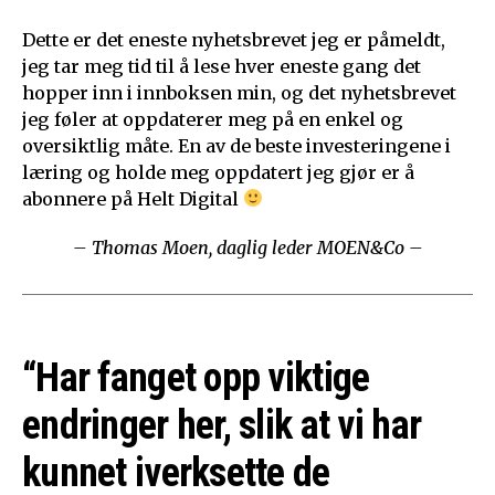
Dette er det eneste nyhetsbrevet jeg er påmeldt,
jeg tar meg tid til å lese hver eneste gang det
hopper inn i innboksen min, og det nyhetsbrevet
jeg føler at oppdaterer meg på en enkel og
oversiktlig måte. En av de beste investeringene i
læring og holde meg oppdatert jeg gjør er å
abonnere på Helt Digital
– Thomas Moen, daglig leder MOEN&Co –
“Har fanget opp viktige
endringer her, slik at vi har
kunnet iverksette de