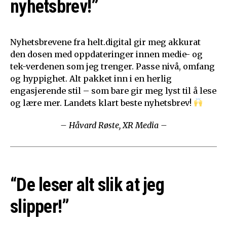
nyhetsbrev!”
Nyhetsbrevene fra helt.digital gir meg akkurat
den dosen med oppdateringer innen medie- og
tek-verdenen som jeg trenger. Passe nivå, omfang
og hyppighet. Alt pakket inn i en herlig
engasjerende stil – som bare gir meg lyst til å lese
og lære mer. Landets klart beste nyhetsbrev!
– Håvard Røste, XR Media –
“De leser alt slik at jeg
slipper!”