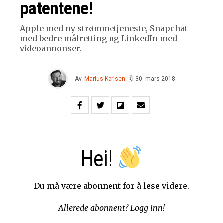
patentene!
Apple med ny strømmetjeneste, Snapchat
med bedre målretting og LinkedIn med
videoannonser.
Av
Marius Karlsen
🗓
30. mars 2018
Hei!
Du må være abonnent for å lese videre.
Allerede abonnent?
Logg inn!