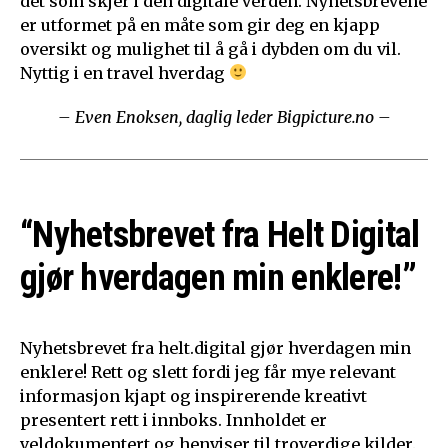
det som skjer i den digitale verden. Nyhetsbrevene
er utformet på en måte som gir deg en kjapp
oversikt og mulighet til å gå i dybden om du vil.
Nyttig i en travel hverdag
– Even Enoksen, daglig leder Bigpicture.no –
“Nyhetsbrevet fra Helt Digital
gjør hverdagen min enklere!”
Nyhetsbrevet fra helt.digital gjør hverdagen min
enklere! Rett og slett fordi jeg får mye relevant
informasjon kjapt og inspirerende kreativt
presentert rett i innboks. Innholdet er
veldokumentert og henviser til troverdige kilder.