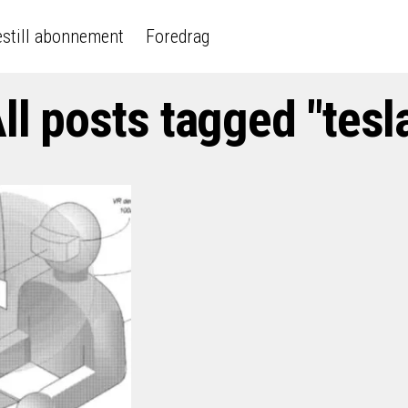
still abonnement
Foredrag
ll posts tagged "tesl