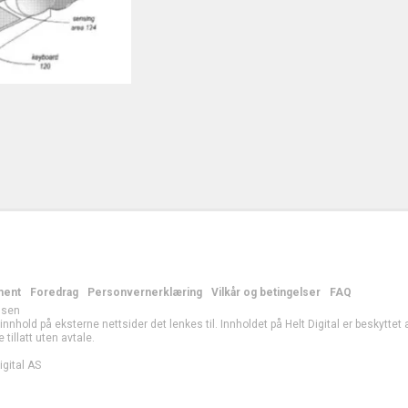
ment
Foredrag
Personvernerklæring
Vilkår og betingelser
FAQ
lsen
r innhold på eksterne nettsider det lenkes til. Innholdet på Helt Digital er beskytte
e tillatt uten avtale.
gital AS