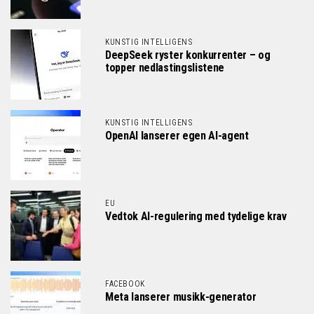
KUNSTIG INTELLIGENS
DeepSeek ryster konkurrenter – og
topper nedlastingslistene
KUNSTIG INTELLIGENS
OpenAI lanserer egen AI-agent
EU
Vedtok AI-regulering med tydelige krav
FACEBOOK
Meta lanserer musikk-generator