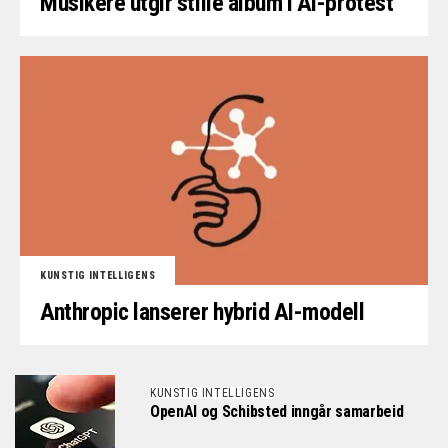
Musikere utgir stille album i AI-protest
KUNSTIG INTELLIGENS
Anthropic lanserer hybrid AI-modell
KUNSTIG INTELLIGENS
OpenAI og Schibsted inngår samarbeid