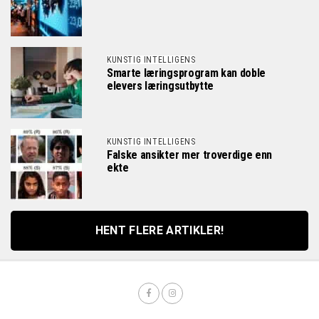
KUNSTIG INTELLIGENS
Smarte læringsprogram kan doble
elevers læringsutbytte
KUNSTIG INTELLIGENS
Falske ansikter mer troverdige enn
ekte
HENT FLERE ARTIKLER!