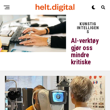
KUNSTIG
INTELLIGEN
S
AI-verktøy
gjør oss
mindre
kritiske