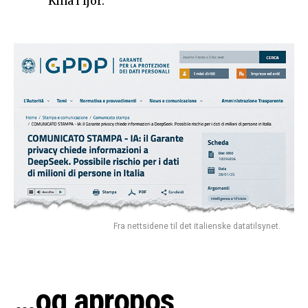
Kina i fjor.
Fra nettsidene til det italienske datatilsynet.
…og apropos