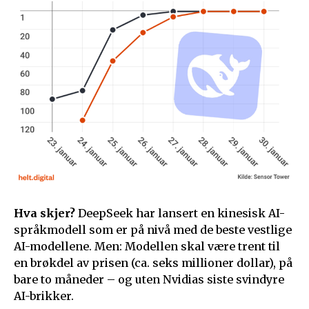
Hva skjer?
DeepSeek har lansert en kinesisk AI-
språkmodell som er på nivå med de beste vestlige
AI-modellene. Men: Modellen skal være trent til
en brøkdel av prisen (ca. seks millioner dollar), på
bare to måneder – og uten Nvidias siste svindyre
AI-brikker.