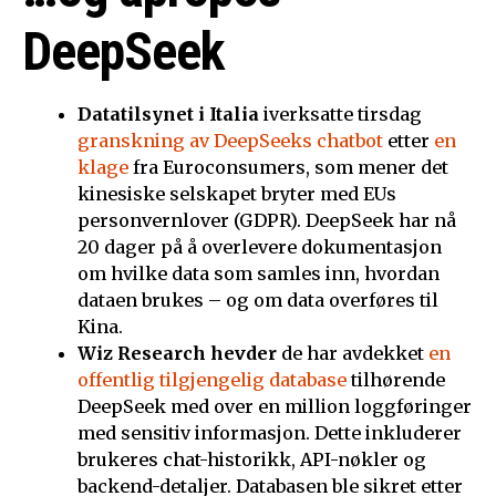
DeepSeek
Datatilsynet i Italia
iverksatte tirsdag
granskning av DeepSeeks chatbot
etter
en
klage
fra Euroconsumers, som mener det
kinesiske selskapet bryter med EUs
personvernlover (GDPR). DeepSeek har nå
20 dager på å overlevere dokumentasjon
om hvilke data som samles inn, hvordan
dataen brukes – og om data overføres til
Kina.
Wiz Research hevder
de har avdekket
en
offentlig tilgjengelig database
tilhørende
DeepSeek med over en million loggføringer
med sensitiv informasjon. Dette inkluderer
brukeres chat-historikk, API-nøkler og
backend-detaljer. Databasen ble sikret etter