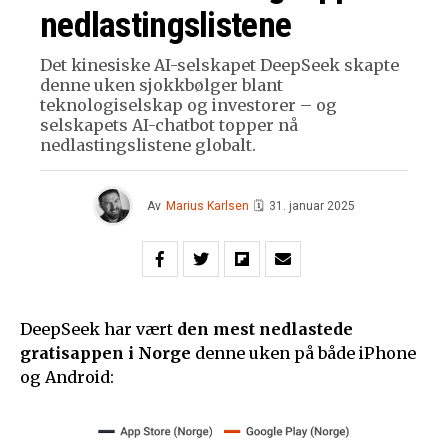
nedlastingslistene
Det kinesiske AI-selskapet DeepSeek skapte
denne uken sjokkbølger blant
teknologiselskap og investorer – og
selskapets AI-chatbot topper nå
nedlastingslistene globalt.
Av
Marius Karlsen
🗓
31. januar 2025
DeepSeek har vært
den
mest nedlastede
gratisappen i Norge
denne uken på både iPhone
og Android: