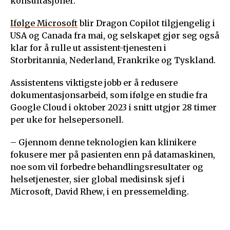
konsultasjoner.
Ifølge Microsoft
blir Dragon Copilot tilgjengelig i
USA og Canada fra mai, og selskapet gjør seg også
klar for å rulle ut assistent-tjenesten i
Storbritannia, Nederland, Frankrike og Tyskland.
Assistentens viktigste jobb er å redusere
dokumentasjonsarbeid, som ifølge en studie fra
Google Cloud i oktober 2023 i snitt utgjør 28 timer
per uke for helsepersonell.
– Gjennom denne teknologien kan klinikere
fokusere mer på pasienten enn på datamaskinen,
noe som vil forbedre behandlingsresultater og
helsetjenester, sier global medisinsk sjef i
Microsoft, David Rhew, i en pressemelding.