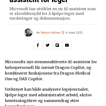
Microsoft har utviklet en ny AI-assistent som
er skreddersydd for å hjelpe leger med
vurderinger og dokumentasjon.
Av
Marius Karlsen
🗓
4. mars 2025
Microsofts nye stemmeaktiverte AI-assistent for
helsepersonell får navnet Dragon Copilot, og
kombinerer funksjonene fra Dragon Medical
One og DAX Copilot.
Verktøyet kan både analysere legejournaler,
hjelpe leger med administrativt arbeid, skrive
henvisningsbrev og sammendrag etter