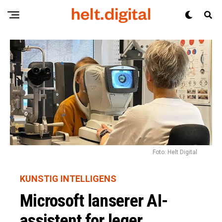
Foto: Helt Digital
KUNSTIG INTELLIGENS
Microsoft lanserer AI-
assistent for leger