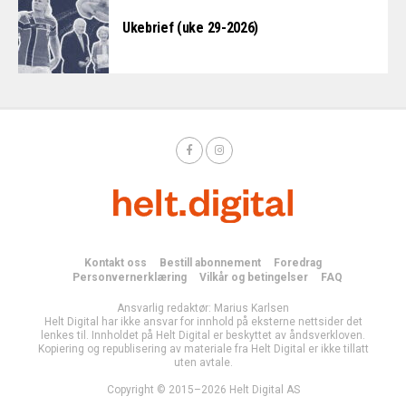
Ukebrief (uke 29-2026)
Kontakt oss
Bestill abonnement
Foredrag
Personvernerklæring
Vilkår og betingelser
FAQ
Ansvarlig redaktør: Marius Karlsen
Helt Digital har ikke ansvar for innhold på eksterne nettsider det
lenkes til. Innholdet på Helt Digital er beskyttet av åndsverkloven.
Kopiering og republisering av materiale fra Helt Digital er ikke tillatt
uten avtale.
Copyright © 2015–2026 Helt Digital AS