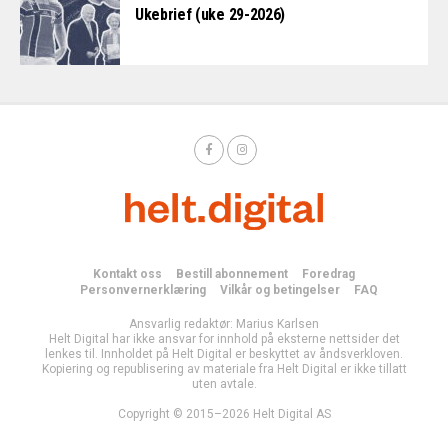
Ukebrief (uke 29-2026)
Kontakt oss
Bestill abonnement
Foredrag
Personvernerklæring
Vilkår og betingelser
FAQ
Ansvarlig redaktør: Marius Karlsen
Helt Digital har ikke ansvar for innhold på eksterne nettsider det
lenkes til. Innholdet på Helt Digital er beskyttet av åndsverkloven.
Kopiering og republisering av materiale fra Helt Digital er ikke tillatt
uten avtale.
Copyright © 2015–2026 Helt Digital AS