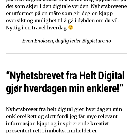
det som skjer i den digitale verden. Nyhetsbrevene
er utformet på en måte som gir deg en kjapp
oversikt og mulighet til å gå i dybden om du vil.
Nyttig i en travel hverdag
– Even Enoksen, daglig leder Bigpicture.no –
“Nyhetsbrevet fra Helt Digital
gjør hverdagen min enklere!”
Nyhetsbrevet fra helt.digital gjør hverdagen min
enklere! Rett og slett fordi jeg får mye relevant
informasjon kjapt og inspirerende kreativt
presentert rett i innboks. Innholdet er