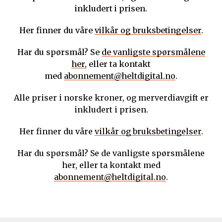
inkludert i prisen.
Her finner du våre
vilkår og bruksbetingelser
.
Har du spørsmål? Se
de vanligste spørsmålene
her
, eller ta kontakt
med
abonnement@heltdigital.no
.
Alle priser i norske kroner, og merverdiavgift er
inkludert i prisen.
Her finner du våre
vilkår og bruksbetingelser
.
Har du spørsmål? Se de vanligste spørsmålene
her, eller ta kontakt med
abonnement@heltdigital.no
.