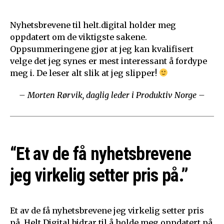
Nyhetsbrevene til helt.digital holder meg
oppdatert om de viktigste sakene.
Oppsummeringene gjør at jeg kan kvalifisert
velge det jeg synes er mest interessant å fordype
meg i. De leser alt slik at jeg slipper!
– Morten Rørvik, daglig leder i Produktiv Norge –
“Et av de få nyhetsbrevene
jeg virkelig setter pris på.”
Et av de få nyhetsbrevene jeg virkelig setter pris
på. Helt Digital bidrar til å holde meg oppdatert på