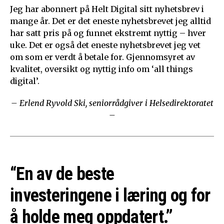
Jeg har abonnert på Helt Digital sitt nyhetsbrev i
mange år. Det er det eneste nyhetsbrevet jeg alltid
har satt pris på og funnet ekstremt nyttig – hver
uke. Det er også det eneste nyhetsbrevet jeg vet
om som er verdt å betale for. Gjennomsyret av
kvalitet, oversikt og nyttig info om ‘all things
digital’.
– Erlend Ryvold Ski, seniorrådgiver i Helsedirektoratet
–
“En av de beste
investeringene i læring og for
å holde meg oppdatert.”