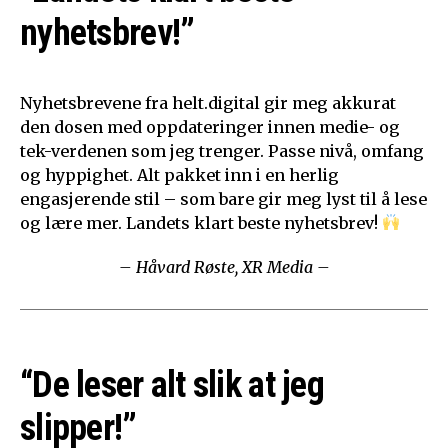
nyhetsbrev!”
Nyhetsbrevene fra helt.digital gir meg akkurat
den dosen med oppdateringer innen medie- og
tek-verdenen som jeg trenger. Passe nivå, omfang
og hyppighet. Alt pakket inn i en herlig
engasjerende stil – som bare gir meg lyst til å lese
og lære mer. Landets klart beste nyhetsbrev!
– Håvard Røste, XR Media –
“De leser alt slik at jeg
slipper!”