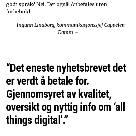
godt språk? Nei. Det også! Anbefales uten
forbehold.
– Ingunn Lindborg, kommunikasjonssjef Cappelen
Damm –
“Det eneste nyhetsbrevet det
er verdt å betale for.
Gjennomsyret av kvalitet,
oversikt og nyttig info om ‘all
things digital’.”