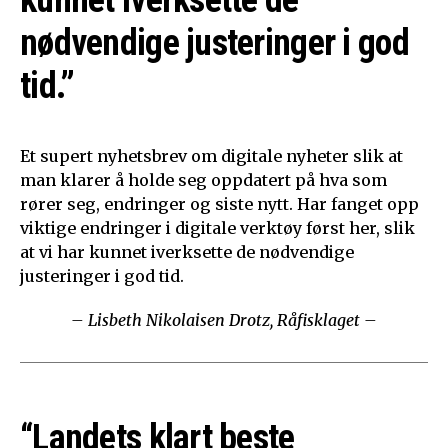
nødvendige justeringer i god
tid.”
Et supert nyhetsbrev om digitale nyheter slik at
man klarer å holde seg oppdatert på hva som
rører seg, endringer og siste nytt. Har fanget opp
viktige endringer i digitale verktøy først her, slik
at vi har kunnet iverksette de nødvendige
justeringer i god tid.
– Lisbeth Nikolaisen Drotz, Råfisklaget –
“Landets klart beste