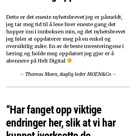
Dette er det eneste nyhetsbrevet jeg er påmeldt,
jeg tar meg tid til å lese hver eneste gang det
hopper inn i innboksen min, og det nyhetsbrevet
jeg føler at oppdaterer meg på en enkel og
oversiktlig måte. En av de beste investeringene i
læring og holde meg oppdatert jeg gjør er å
abonnere på Helt Digital
– Thomas Moen, daglig leder MOEN&Co –
“Har fanget opp viktige
endringer her, slik at vi har
kunnet iverksette de