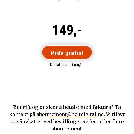
149,-
Prøv gratis!
Kan faktureres (årlig)
Bedrift og ønsker å betale med faktura?
Ta
kontakt på
abonnement@heltdigital.no
. Vi tilbyr
også rabatter ved bestillinger av fem eller flere
abonnement.