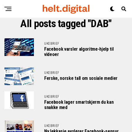
All posts tagged "DAB"
UKEBRIEF
Facebook varsler algoritme-hjelp til
videoer
UKEBRIEF
Ferske, norske tall om sosiale medier
UKEBRIEF
Facebook lager smartskjerm du kan
snakke med
UKEBRIEF
Ny lekkasje avslører Facebook-sensur