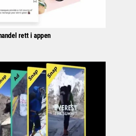
handel rett i appen