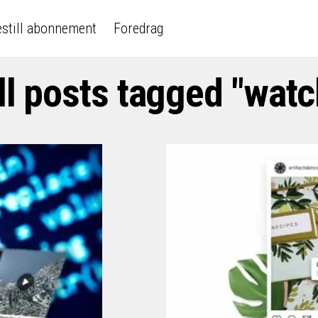
still abonnement
Foredrag
ll posts tagged "watc