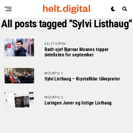
All posts tagged "Sylvi Listhaug"
DELETOPPEN
Rødt-sjef Bjørnar Moxnes topper
delelisten for september
MEDIAPULS
Sylvi Listhaug – Krystallklar tåkeprater
MEDIAPULS
Luringen Joner og listige Listhaug