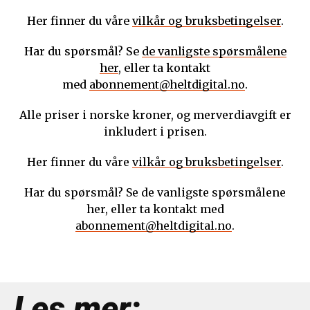
Her finner du våre
vilkår og bruksbetingelser
.
Har du spørsmål? Se
de vanligste spørsmålene
her
, eller ta kontakt
med
abonnement@heltdigital.no
.
Alle priser i norske kroner, og merverdiavgift er
inkludert i prisen.
Her finner du våre
vilkår og bruksbetingelser
.
Har du spørsmål? Se de vanligste spørsmålene
her, eller ta kontakt med
abonnement@heltdigital.no
.
Les mer: