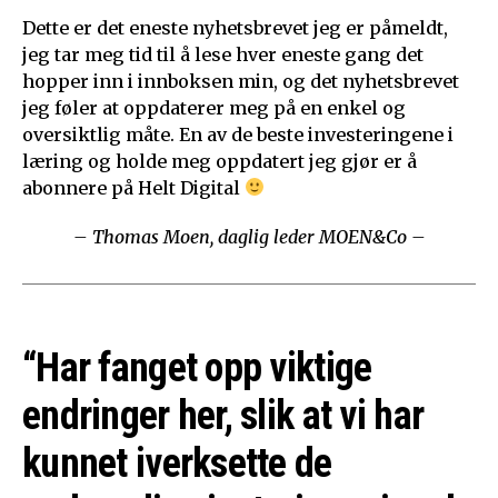
Dette er det eneste nyhetsbrevet jeg er påmeldt,
jeg tar meg tid til å lese hver eneste gang det
hopper inn i innboksen min, og det nyhetsbrevet
jeg føler at oppdaterer meg på en enkel og
oversiktlig måte. En av de beste investeringene i
læring og holde meg oppdatert jeg gjør er å
abonnere på Helt Digital
– Thomas Moen, daglig leder MOEN&Co –
“Har fanget opp viktige
endringer her, slik at vi har
kunnet iverksette de