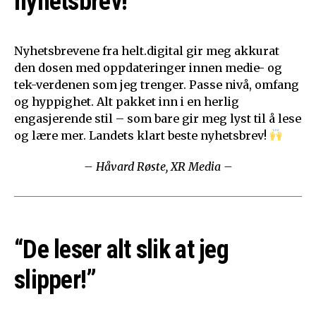
nyhetsbrev!”
Nyhetsbrevene fra helt.digital gir meg akkurat
den dosen med oppdateringer innen medie- og
tek-verdenen som jeg trenger. Passe nivå, omfang
og hyppighet. Alt pakket inn i en herlig
engasjerende stil – som bare gir meg lyst til å lese
og lære mer. Landets klart beste nyhetsbrev!
– Håvard Røste, XR Media –
“De leser alt slik at jeg
slipper!”