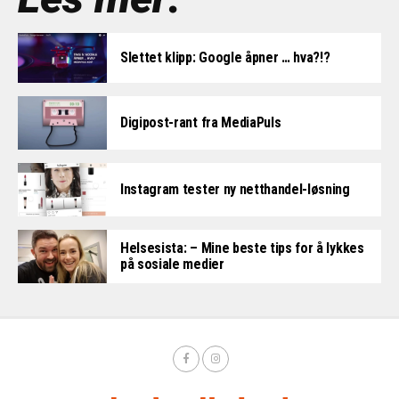
Slettet klipp: Google åpner … hva?!?
Digipost-rant fra MediaPuls
Instagram tester ny netthandel-løsning
Helsesista: – Mine beste tips for å lykkes
på sosiale medier