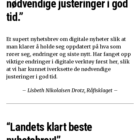
nødvendige justeringer i god
tid.”
Et supert nyhetsbrev om digitale nyheter slik at
man klarer å holde seg oppdatert på hva som
rører seg, endringer og siste nytt. Har fanget opp
viktige endringer i digitale verktøy først her, slik
at vi har kunnet iverksette de nødvendige
justeringer i god tid.
– Lisbeth Nikolaisen Drotz, Råfisklaget –
“Landets klart beste