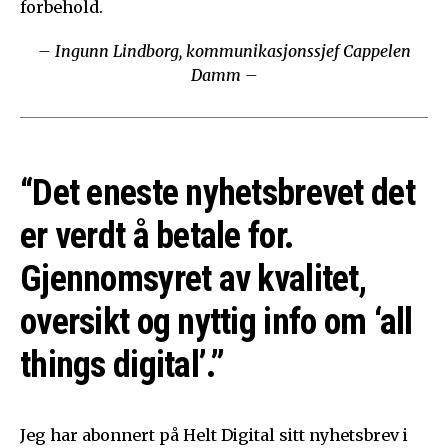
forbehold.
– Ingunn Lindborg, kommunikasjonssjef Cappelen
Damm –
“Det eneste nyhetsbrevet det
er verdt å betale for.
Gjennomsyret av kvalitet,
oversikt og nyttig info om ‘all
things digital’.”
Jeg har abonnert på Helt Digital sitt nyhetsbrev i