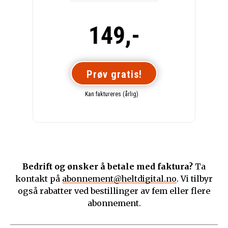
149,-
Prøv gratis!
Kan faktureres (årlig)
Bedrift og ønsker å betale med faktura?
Ta
kontakt på
abonnement@heltdigital.no
. Vi tilbyr
også rabatter ved bestillinger av fem eller flere
abonnement.