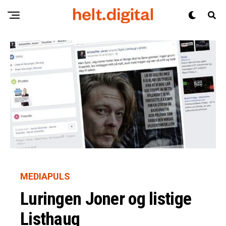
MEDIAPULS
Luringen Joner og listige
Listhaug