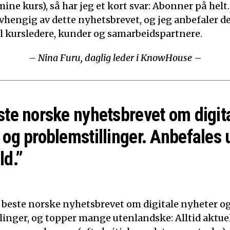
mine kurs), så har jeg et kort svar: Abonner på helt.
 avhengig av dette nyhetsbrevet, og jeg anbefaler d
til kursledere, kunder og samarbeidspartnere.
– Nina Furu, daglig leder i KnowHouse
–
ste norske nyhetsbrevet om digit
 og problemstillinger. Anbefales 
ld.”
t beste norske nyhetsbrevet om digitale nyheter o
linger, og topper mange utenlandske: Alltid aktuelt