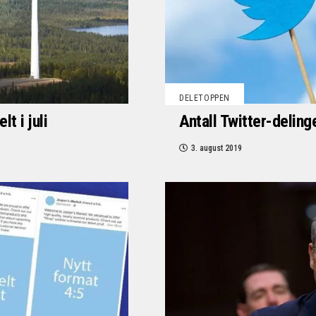
DELETOPPEN
t i juli
Antall Twitter-deling
3. august 2019