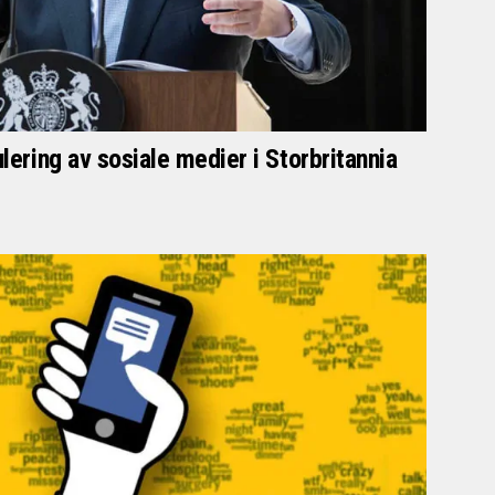
ulering av sosiale medier i Storbritannia