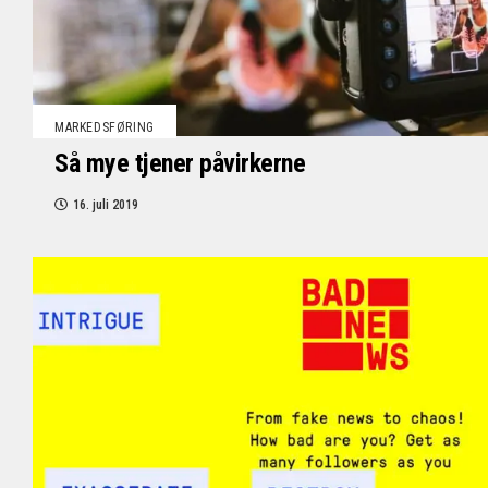
MARKEDSFØRING
Så mye tjener påvirkerne
16. juli 2019