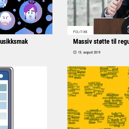
POLITIKK
musikksmak
Massiv støtte til reg
15. august 2019