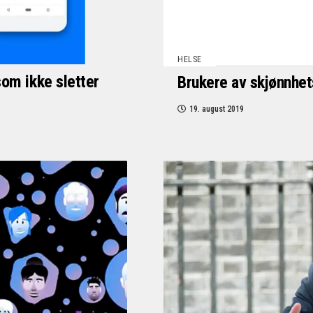
HELSE
(som ikke sletter
Brukere av skjønnhets
19. august 2019