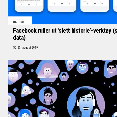
UKEBRIEF
Facebook ruller ut ‘slett historie’-verktøy 
data)
23. august 2019