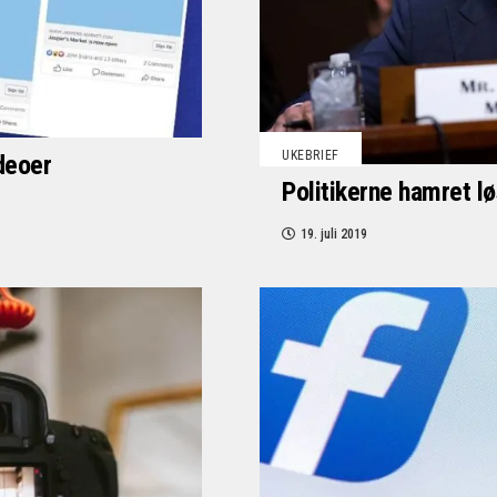
UKEBRIEF
deoer
Politikerne hamret l
19. juli 2019