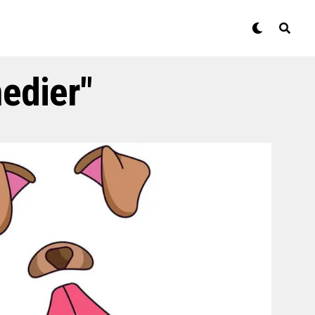
medier"