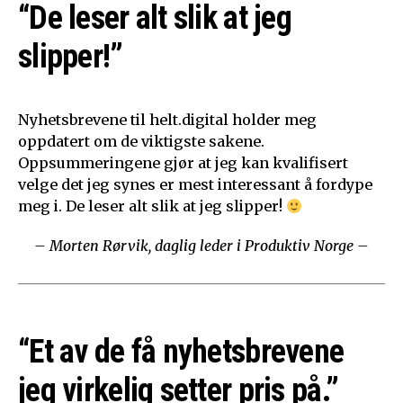
“De leser alt slik at jeg
slipper!”
Nyhetsbrevene til helt.digital holder meg
oppdatert om de viktigste sakene.
Oppsummeringene gjør at jeg kan kvalifisert
velge det jeg synes er mest interessant å fordype
meg i. De leser alt slik at jeg slipper!
– Morten Rørvik, daglig leder i Produktiv Norge –
“Et av de få nyhetsbrevene
jeg virkelig setter pris på.”