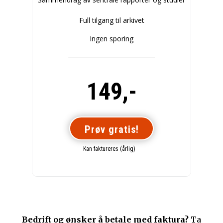
Full tilgang til arkivet
Ingen sporing
149,-
Prøv gratis!
Kan faktureres (årlig)
Bedrift og ønsker å betale med faktura?
Ta