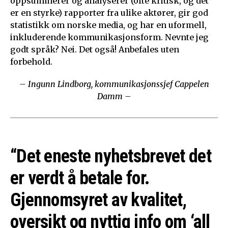
oppsummerer og analyserer (ofte kritisk, og det
er en styrke) rapporter fra ulike aktører, gir god
statistikk om norske media, og har en uformell,
inkluderende kommunikasjonsform. Nevnte jeg
godt språk? Nei. Det også! Anbefales uten
forbehold.
– Ingunn Lindborg, kommunikasjonssjef Cappelen
Damm –
“Det eneste nyhetsbrevet det
er verdt å betale for.
Gjennomsyret av kvalitet,
oversikt og nyttig info om ‘all