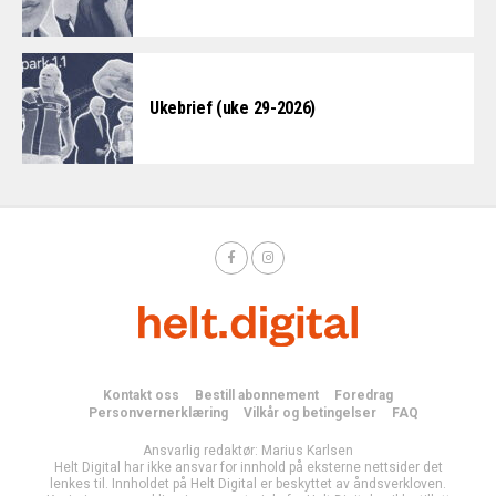
Ukebrief (uke 29-2026)
Kontakt oss
Bestill abonnement
Foredrag
Personvernerklæring
Vilkår og betingelser
FAQ
Ansvarlig redaktør: Marius Karlsen
Helt Digital har ikke ansvar for innhold på eksterne nettsider det
lenkes til. Innholdet på Helt Digital er beskyttet av åndsverkloven.