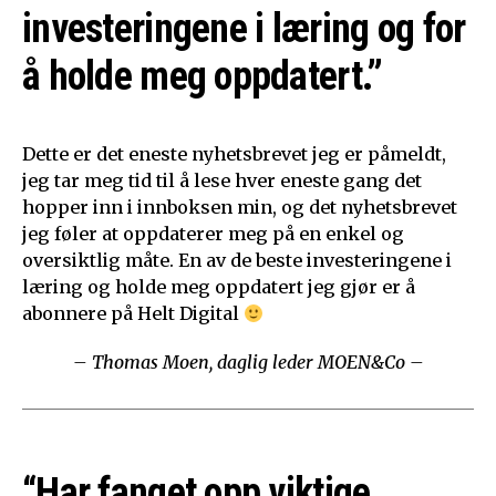
investeringene i læring og for
å holde meg oppdatert.”
Dette er det eneste nyhetsbrevet jeg er påmeldt,
jeg tar meg tid til å lese hver eneste gang det
hopper inn i innboksen min, og det nyhetsbrevet
jeg føler at oppdaterer meg på en enkel og
oversiktlig måte. En av de beste investeringene i
læring og holde meg oppdatert jeg gjør er å
abonnere på Helt Digital
– Thomas Moen, daglig leder MOEN&Co –
“Har fanget opp viktige