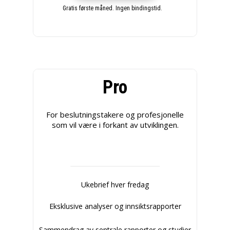
Gratis første måned. Ingen bindingstid.
Pro
For beslutningstakere og profesjonelle
som vil være i forkant av utviklingen.
Ukebrief hver fredag
Eksklusive analyser og innsiktsrapporter
Sammendrag av sentrale rapporter og studier