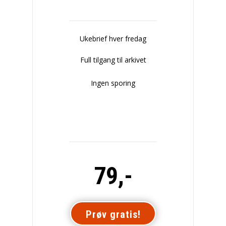
Ukebrief hver fredag
Full tilgang til arkivet
Ingen sporing
79,-
Prøv gratis!