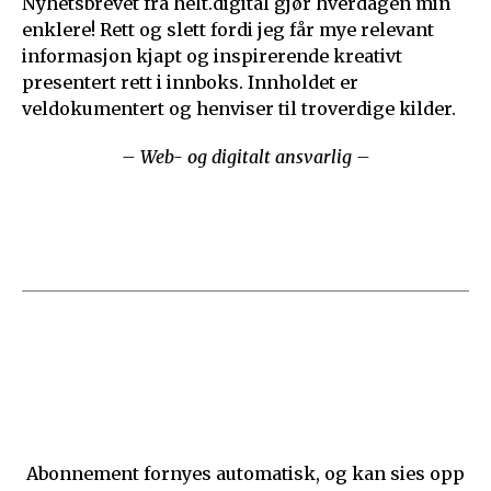
Nyhetsbrevet fra helt.digital gjør hverdagen min
enklere! Rett og slett fordi jeg får mye relevant
informasjon kjapt og inspirerende kreativt
presentert rett i innboks. Innholdet er
veldokumentert og henviser til troverdige kilder.
– Web- og digitalt ansvarlig –
Abonnement fornyes automatisk, og kan sies opp