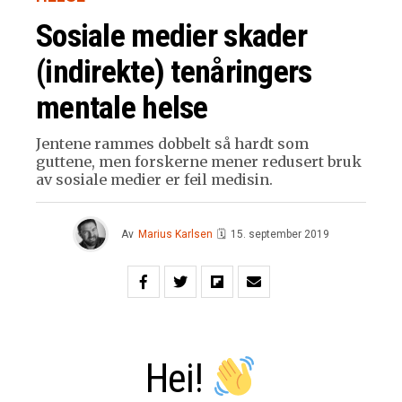
Sosiale medier skader
(indirekte) tenåringers
mentale helse
Jentene rammes dobbelt så hardt som
guttene, men forskerne mener redusert bruk
av sosiale medier er feil medisin.
Av
Marius Karlsen
🗓
15. september 2019
Hei!