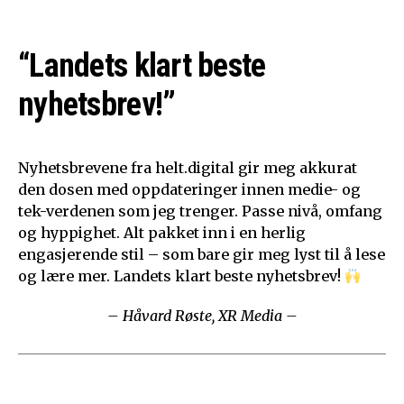
“Landets klart beste
nyhetsbrev!”
Nyhetsbrevene fra helt.digital gir meg akkurat
den dosen med oppdateringer innen medie- og
tek-verdenen som jeg trenger. Passe nivå, omfang
og hyppighet. Alt pakket inn i en herlig
engasjerende stil – som bare gir meg lyst til å lese
og lære mer. Landets klart beste nyhetsbrev!
– Håvard Røste, XR Media –