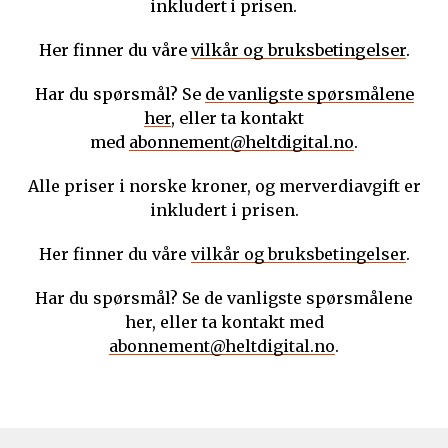
inkludert i prisen.
Her finner du våre
vilkår og bruksbetingelser
.
Har du spørsmål? Se
de vanligste spørsmålene
her
, eller ta kontakt
med
abonnement@heltdigital.no
.
Alle priser i norske kroner, og merverdiavgift er
inkludert i prisen.
Her finner du våre
vilkår og bruksbetingelser
.
Har du spørsmål? Se de vanligste spørsmålene
her, eller ta kontakt med
abonnement@heltdigital.no
.