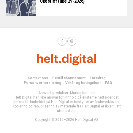
Ukebrief (uke 29-2026)
Kontakt oss
Bestill abonnement
Foredrag
Personvernerklæring
Vilkår og betingelser
FAQ
Ansvarlig redaktør: Marius Karlsen
Helt Digital har ikke ansvar for innhold på eksterne nettsider det
lenkes til. Innholdet på Helt Digital er beskyttet av åndsverkloven.
Kopiering og republisering av materiale fra Helt Digital er ikke tillatt
uten avtale.
Copyright © 2015–2026 Helt Digital AS