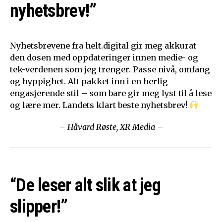
nyhetsbrev!”
Nyhetsbrevene fra helt.digital gir meg akkurat
den dosen med oppdateringer innen medie- og
tek-verdenen som jeg trenger. Passe nivå, omfang
og hyppighet. Alt pakket inn i en herlig
engasjerende stil – som bare gir meg lyst til å lese
og lære mer. Landets klart beste nyhetsbrev!
– Håvard Røste, XR Media –
“De leser alt slik at jeg
slipper!”