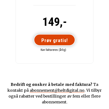
149,-
Prøv gratis!
Kan faktureres (årlig)
Bedrift og ønsker å betale med faktura?
Ta
kontakt på
abonnement@heltdigital.no
. Vi tilbyr
også rabatter ved bestillinger av fem eller flere
abonnement.