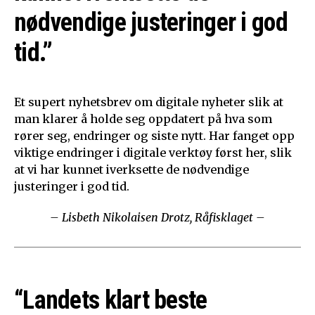
nødvendige justeringer i god
tid.”
Et supert nyhetsbrev om digitale nyheter slik at
man klarer å holde seg oppdatert på hva som
rører seg, endringer og siste nytt. Har fanget opp
viktige endringer i digitale verktøy først her, slik
at vi har kunnet iverksette de nødvendige
justeringer i god tid.
– Lisbeth Nikolaisen Drotz, Råfisklaget –
“Landets klart beste