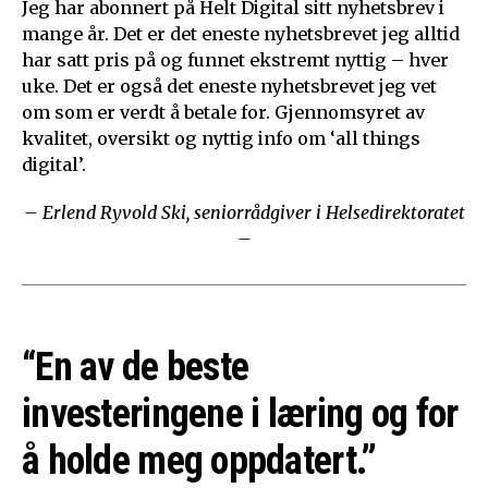
Jeg har abonnert på Helt Digital sitt nyhetsbrev i
mange år. Det er det eneste nyhetsbrevet jeg alltid
har satt pris på og funnet ekstremt nyttig – hver
uke. Det er også det eneste nyhetsbrevet jeg vet
om som er verdt å betale for. Gjennomsyret av
kvalitet, oversikt og nyttig info om ‘all things
digital’.
– Erlend Ryvold Ski, seniorrådgiver i Helsedirektoratet
–
“En av de beste
investeringene i læring og for
å holde meg oppdatert.”