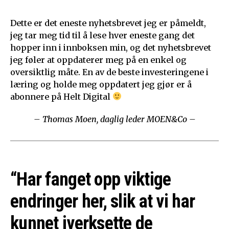
Dette er det eneste nyhetsbrevet jeg er påmeldt,
jeg tar meg tid til å lese hver eneste gang det
hopper inn i innboksen min, og det nyhetsbrevet
jeg føler at oppdaterer meg på en enkel og
oversiktlig måte. En av de beste investeringene i
læring og holde meg oppdatert jeg gjør er å
abonnere på Helt Digital
– Thomas Moen, daglig leder MOEN&Co –
“Har fanget opp viktige
endringer her, slik at vi har
kunnet iverksette de