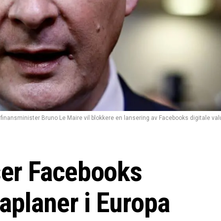
 finansminister Bruno Le Maire vil blokkere en lansering av Facebooks digitale valu
er Facebooks
taplaner i Europa