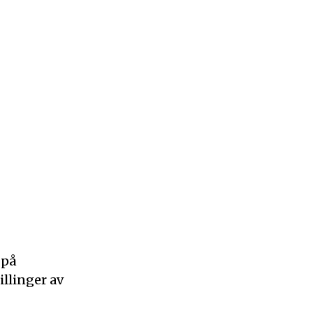
 på
illinger av