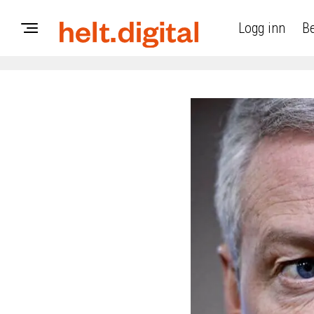
Logg inn
Be