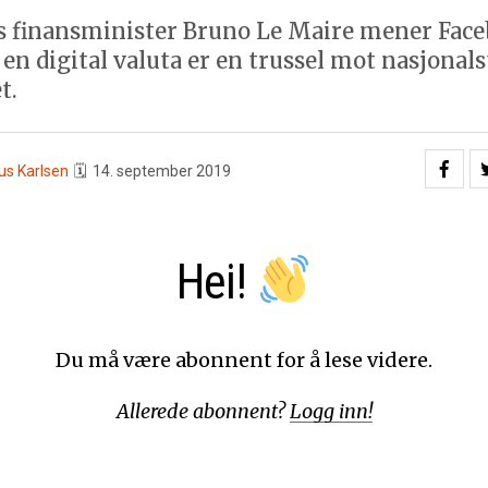
s finansminister Bruno Le Maire mener Fac
en digital valuta er en trussel mot nasjonal
t.
us Karlsen
🗓
14. september 2019
Hei!
Du må være abonnent for å lese videre.
Allerede abonnent?
Logg inn!