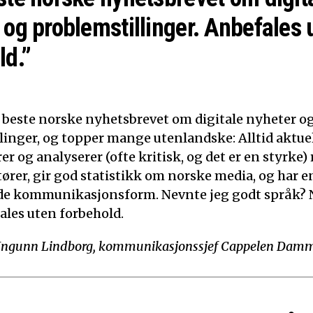
 og problemstillinger. Anbefales 
ld.”
t beste norske nyhetsbrevet om digitale nyheter o
linger, og topper mange utenlandske: Alltid aktuelt
 og analyserer (ofte kritisk, og det er en styrke)
tører, gir god statistikk om norske media, og har e
de kommunikasjonsform. Nevnte jeg godt språk? N
ales uten forbehold.
Ingunn Lindborg, kommunikasjonssjef Cappelen Dam