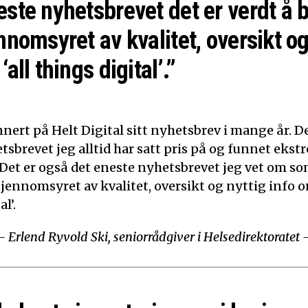
este nyhetsbrevet det er verdt å 
nnomsyret av kvalitet, oversikt og
‘all things digital’.”
nert på Helt Digital sitt nyhetsbrev i mange år. De
tsbrevet jeg alltid har satt pris på og funnet ekst
 Det er også det eneste nyhetsbrevet jeg vet om som
Gjennomsyret av kvalitet, oversikt og nyttig info o
l’.
– Erlend Ryvold Ski, seniorrådgiver i Helsedirektoratet 