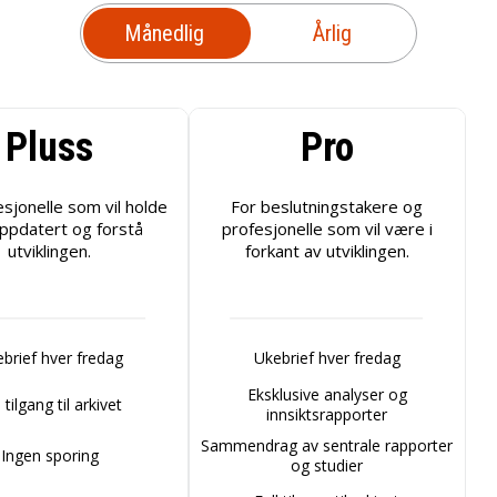
Månedlig
Årlig
Pluss
Pro
esjonelle som vil holde
For beslutningstakere og
ppdatert og forstå
profesjonelle som vil være i
utviklingen.
forkant av utviklingen.
brief hver fredag
Ukebrief hver fredag
Eksklusive analyser og
l tilgang til arkivet
innsiktsrapporter
Sammendrag av sentrale rapporter
Ingen sporing
og studier