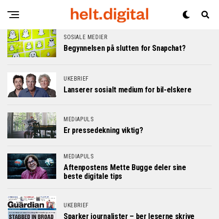
SOSIALE MEDIER
Begynnelsen på slutten for Snapchat?
UKEBRIEF
Lanserer sosialt medium for bil-elskere
MEDIAPULS
Er pressedekning viktig?
MEDIAPULS
Aftenpostens Mette Bugge deler sine
beste digitale tips
UKEBRIEF
Sparker journalister – ber leserne skrive