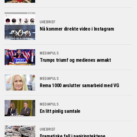
UKEBRIEF
Nå kommer direkte video i Instagram
MEDIAPULS
Trumps triumf og medienes avmakt
MEDIAPULS
Rema 1000 avslutter samarbeid med VG
MEDIAPULS
En litt pinlig samtale
UKEBRIEF
Dramatiske fall i papirinntektene