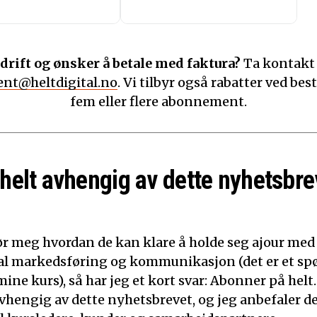
drift og ønsker å betale med faktura?
Ta kontakt
nt@heltdigital.no
. Vi tilbyr også rabatter ved best
fem eller flere abonnement.
 helt avhengig av dette nyhetsbre
ør meg hvordan de kan klare å holde seg ajour med
ital markedsføring og kommunikasjon (det er et sp
mine kurs), så har jeg et kort svar: Abonner på helt.
 avhengig av dette nyhetsbrevet, og jeg anbefaler d