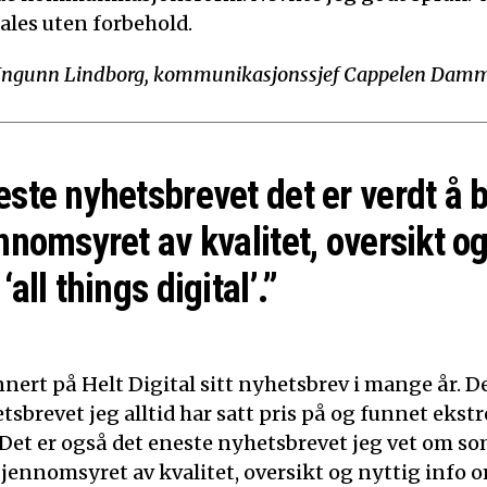
ales uten forbehold.
Ingunn Lindborg, kommunikasjonssjef Cappelen Dam
este nyhetsbrevet det er verdt å 
nnomsyret av kvalitet, oversikt og
‘all things digital’.”
nert på Helt Digital sitt nyhetsbrev i mange år. De
tsbrevet jeg alltid har satt pris på og funnet ekst
 Det er også det eneste nyhetsbrevet jeg vet om som
Gjennomsyret av kvalitet, oversikt og nyttig info o