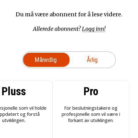
Du må være abonnent for å lese videre.
Allerede abonnent?
Logg inn!
Månedlig
Årlig
Pluss
Pro
esjonelle som vil holde
For beslutningstakere og
ppdatert og forstå
profesjonelle som vil være i
utviklingen.
forkant av utviklingen.