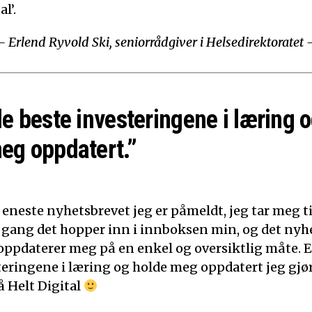
l’.
– Erlend Ryvold Ski, seniorrådgiver i Helsedirektoratet 
de beste investeringene i læring o
eg oppdatert.”
 eneste nyhetsbrevet jeg er påmeldt, jeg tar meg tid
 gang det hopper inn i innboksen min, og det nyh
t oppdaterer meg på en enkel og oversiktlig måte. E
teringene i læring og holde meg oppdatert jeg gjør
 Helt Digital