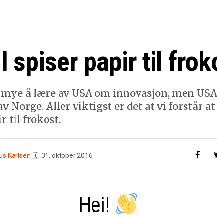
 spiser papir til frok
 mye å lære av USA om innovasjon, men USA
v Norge. Aller viktigst er det at vi forstår a
r til frokost.
us Karlsen
🗓
31. oktober 2016
Hei!