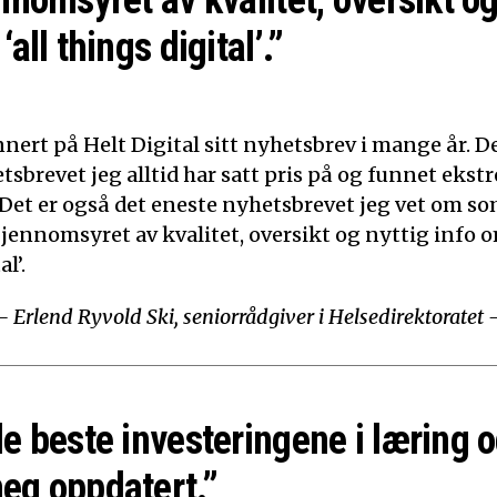
nnomsyret av kvalitet, oversikt og
‘all things digital’.”
nert på Helt Digital sitt nyhetsbrev i mange år. De
tsbrevet jeg alltid har satt pris på og funnet ekst
 Det er også det eneste nyhetsbrevet jeg vet om som
Gjennomsyret av kvalitet, oversikt og nyttig info o
l’.
– Erlend Ryvold Ski, seniorrådgiver i Helsedirektoratet 
de beste investeringene i læring o
eg oppdatert.”