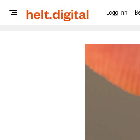
Logg inn
Be