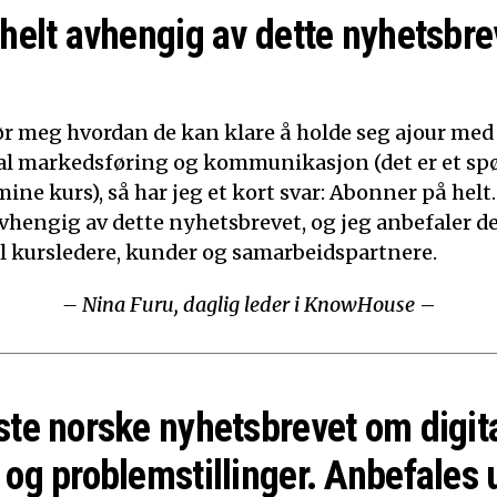
 helt avhengig av dette nyhetsbre
ør meg hvordan de kan klare å holde seg ajour med
ital markedsføring og kommunikasjon (det er et sp
mine kurs), så har jeg et kort svar: Abonner på helt.
 avhengig av dette nyhetsbrevet, og jeg anbefaler d
til kursledere, kunder og samarbeidspartnere.
– Nina Furu, daglig leder i KnowHouse
–
ste norske nyhetsbrevet om digit
 og problemstillinger. Anbefales 