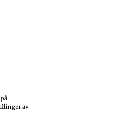
 på
illinger av