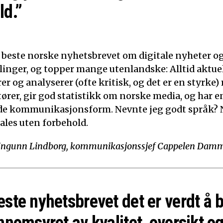
ld.”
t beste norske nyhetsbrevet om digitale nyheter o
linger, og topper mange utenlandske: Alltid aktuelt
 og analyserer (ofte kritisk, og det er en styrke)
tører, gir god statistikk om norske media, og har e
de kommunikasjonsform. Nevnte jeg godt språk? N
ales uten forbehold.
Ingunn Lindborg, kommunikasjonssjef Cappelen Dam
este nyhetsbrevet det er verdt å 