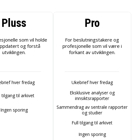
Pluss
Pro
esjonelle som vil holde
For beslutningstakere og
ppdatert og forstå
profesjonelle som vil være i
utviklingen.
forkant av utviklingen.
brief hver fredag
Ukebrief hver fredag
Eksklusive analyser og
l tilgang til arkivet
innsiktsrapporter
Sammendrag av sentrale rapporter
Ingen sporing
og studier
Full tilgang til arkivet
Ingen sporing