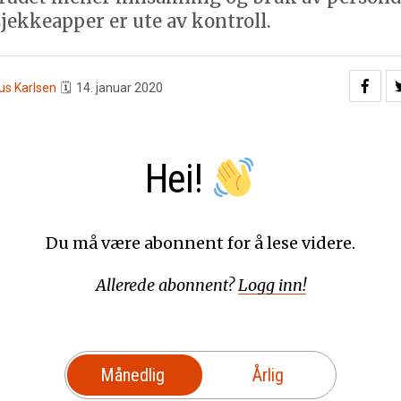
ekkeapper er ute av kontroll.
us Karlsen
🗓
14. januar 2020
Hei!
Du må være abonnent for å lese videre.
Allerede abonnent?
Logg inn!
Månedlig
Årlig