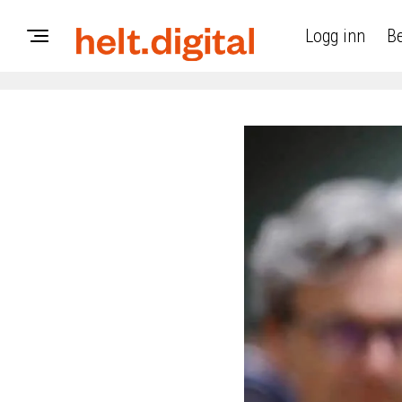
Logg inn
Be