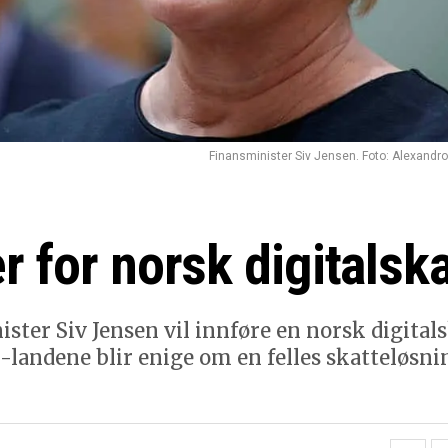
Finansminister Siv Jensen. Foto: Alexandro
 for norsk digitalska
ster Siv Jensen vil innføre en norsk digital
landene blir enige om en felles skatteløsnin