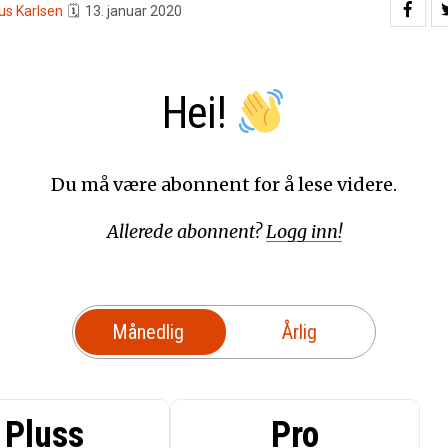
us Karlsen
🗓
13. januar 2020
Hei!
Du må være abonnent for å lese videre.
Allerede abonnent?
Logg inn!
Månedlig
Årlig
Pluss
Pro