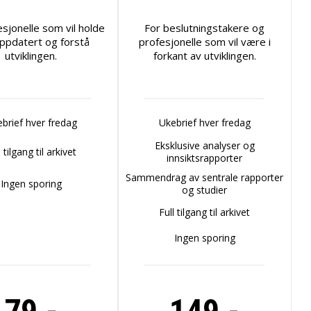
esjonelle som vil holde
For beslutningstakere og
ppdatert og forstå
profesjonelle som vil være i
utviklingen.
forkant av utviklingen.
brief hver fredag
Ukebrief hver fredag
Eksklusive analyser og
l tilgang til arkivet
innsiktsrapporter
Sammendrag av sentrale rapporter
Ingen sporing
og studier
Full tilgang til arkivet
Ingen sporing