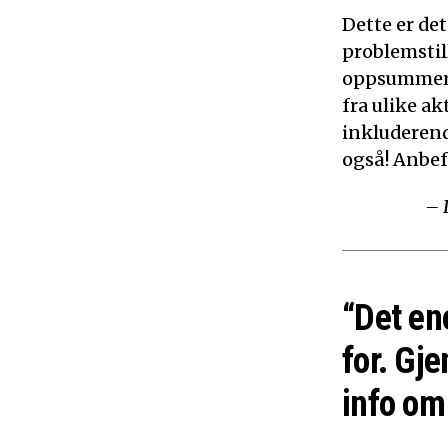
Dette er de
problemstil
oppsummerer
fra ulike ak
inkluderen
også! Anbef
– 
“Det en
for. Gje
info om 