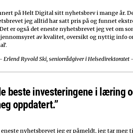
nert på Helt Digital sitt nyhetsbrev i mange år. De
tsbrevet jeg alltid har satt pris på og funnet ekst
 Det er også det eneste nyhetsbrevet jeg vet om som
Gjennomsyret av kvalitet, oversikt og nyttig info o
l’.
– Erlend Ryvold Ski, seniorrådgiver i Helsedirektoratet 
de beste investeringene i læring o
eg oppdatert.”
 eneste nyhetsbrevet jeg er påmeldt, jeg tar meg tid