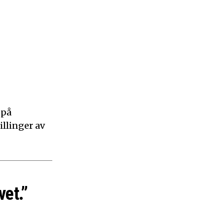
 på
illinger av
vet.”