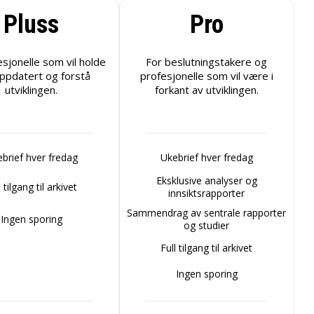
Pluss
Pro
esjonelle som vil holde
For beslutningstakere og
ppdatert og forstå
profesjonelle som vil være i
utviklingen.
forkant av utviklingen.
brief hver fredag
Ukebrief hver fredag
Eksklusive analyser og
l tilgang til arkivet
innsiktsrapporter
Sammendrag av sentrale rapporter
Ingen sporing
og studier
Full tilgang til arkivet
Ingen sporing