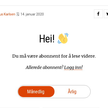
us Karlsen
🗓
14. januar 2020
Hei!
Du må være abonnent for å lese videre.
Allerede abonnent?
Logg inn!
Månedlig
Årlig