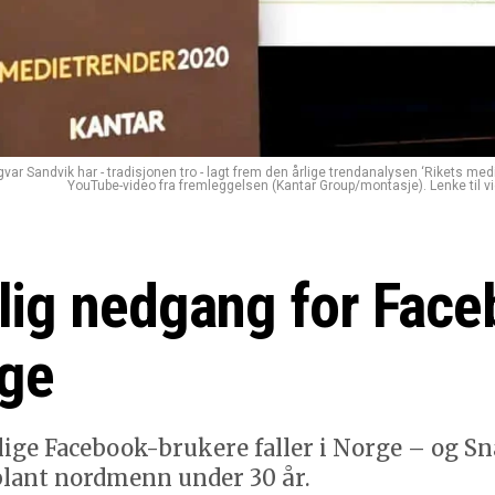
ngvar Sandvik har - tradisjonen tro - lagt frem den årlige trendanalysen ‘Rikets me
YouTube-video fra fremleggelsen (Kantar Group/montasje). Lenke til vi
lig nedgang for Fac
rge
lige Facebook-brukere faller i Norge – og Sn
blant nordmenn under 30 år.