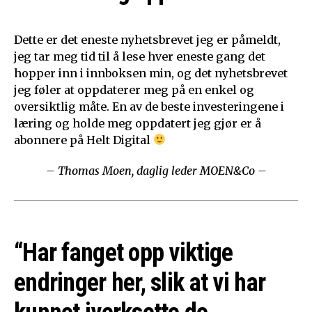
Dette er det eneste nyhetsbrevet jeg er påmeldt,
jeg tar meg tid til å lese hver eneste gang det
hopper inn i innboksen min, og det nyhetsbrevet
jeg føler at oppdaterer meg på en enkel og
oversiktlig måte. En av de beste investeringene i
læring og holde meg oppdatert jeg gjør er å
abonnere på Helt Digital
– Thomas Moen, daglig leder MOEN&Co –
“Har fanget opp viktige
endringer her, slik at vi har