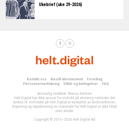
Ukebrief (uke 29-2026)
Kontakt oss
Bestill abonnement
Foredrag
Personvernerklæring
Vilkår og betingelser
FAQ
Ansvarlig redaktør: Marius Karlsen
Helt Digital har ikke ansvar for innhold på eksterne nettsider det
lenkes til. Innholdet på Helt Digital er beskyttet av åndsverkloven.
Kopiering og republisering av materiale fra Helt Digital er ikke tillatt
uten avtale.
Copyright © 2015–2026 Helt Digital AS