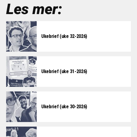
Les mer:
Ukebrief (uke 32-2026)
Ukebrief (uke 31-2026)
Ukebrief (uke 30-2026)