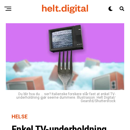
Du blir hva du ... ser? Italienske forskere slår fast at enkel TV-
underholdning gjør seerne dummere. Illustrasjon: Helt Digital/
Gearstd/Shutterstock
HELSE
Enkel TV-underholdning