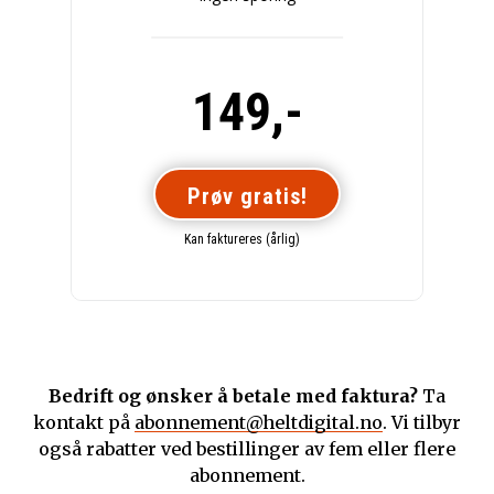
149,-
Prøv gratis!
Kan faktureres (årlig)
Bedrift og ønsker å betale med faktura?
Ta
kontakt på
abonnement@heltdigital.no
. Vi tilbyr
også rabatter ved bestillinger av fem eller flere
abonnement.