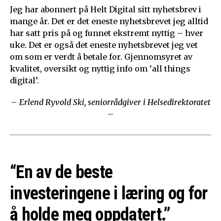
Jeg har abonnert på Helt Digital sitt nyhetsbrev i
mange år. Det er det eneste nyhetsbrevet jeg alltid
har satt pris på og funnet ekstremt nyttig – hver
uke. Det er også det eneste nyhetsbrevet jeg vet
om som er verdt å betale for. Gjennomsyret av
kvalitet, oversikt og nyttig info om ‘all things
digital’.
– Erlend Ryvold Ski, seniorrådgiver i Helsedirektoratet
–
“En av de beste
investeringene i læring og for
å holde meg oppdatert.”