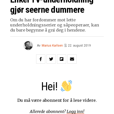
gjør seerne dummere
Om du har fordommer mot lette
underholdningsserier og såpeoperaer, kan
du bare begynne å gni deg i hendene.
Av
Marius Karlsen
🗓
22. august 2019
Hei!
Du må være abonnent for å lese videre.
Allerede abonnent?
Logg inn!