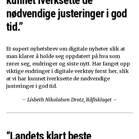
kunnet iverksette de
nødvendige justeringer i god
tid.”
Et supert nyhetsbrev om digitale nyheter slik at
man klarer å holde seg oppdatert på hva som
rører seg, endringer og siste nytt. Har fanget opp
viktige endringer i digitale verktøy først her, slik
at vi har kunnet iverksette de nødvendige
justeringer i god tid.
– Lisbeth Nikolaisen Drotz, Råfisklaget –
“Landets klart beste