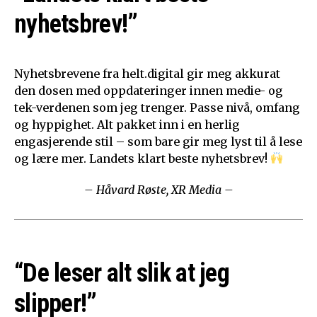
nyhetsbrev!”
Nyhetsbrevene fra helt.digital gir meg akkurat
den dosen med oppdateringer innen medie- og
tek-verdenen som jeg trenger. Passe nivå, omfang
og hyppighet. Alt pakket inn i en herlig
engasjerende stil – som bare gir meg lyst til å lese
og lære mer. Landets klart beste nyhetsbrev!
– Håvard Røste, XR Media –
“De leser alt slik at jeg
slipper!”