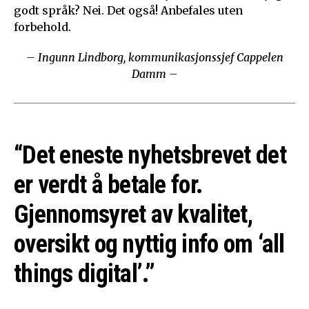
godt språk? Nei. Det også! Anbefales uten
forbehold.
– Ingunn Lindborg, kommunikasjonssjef Cappelen
Damm –
“Det eneste nyhetsbrevet det
er verdt å betale for.
Gjennomsyret av kvalitet,
oversikt og nyttig info om ‘all
things digital’.”