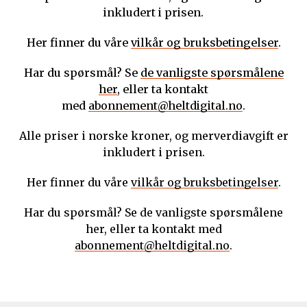
inkludert i prisen.
Her finner du våre
vilkår og bruksbetingelser
.
Har du spørsmål? Se
de vanligste spørsmålene
her
, eller ta kontakt
med
abonnement@heltdigital.no
.
Alle priser i norske kroner, og merverdiavgift er
inkludert i prisen.
Her finner du våre
vilkår og bruksbetingelser
.
Har du spørsmål? Se de vanligste spørsmålene
her, eller ta kontakt med
abonnement@heltdigital.no
.