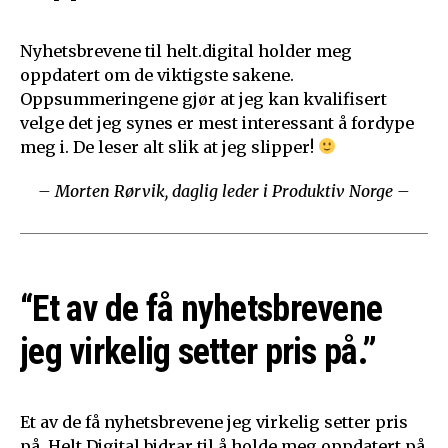
Nyhetsbrevene til helt.digital holder meg
oppdatert om de viktigste sakene.
Oppsummeringene gjør at jeg kan kvalifisert
velge det jeg synes er mest interessant å fordype
meg i. De leser alt slik at jeg slipper!
– Morten Rørvik, daglig leder i Produktiv Norge –
“Et av de få nyhetsbrevene
jeg virkelig setter pris på.”
Et av de få nyhetsbrevene jeg virkelig setter pris
på. Helt Digital bidrar til å holde meg oppdatert på