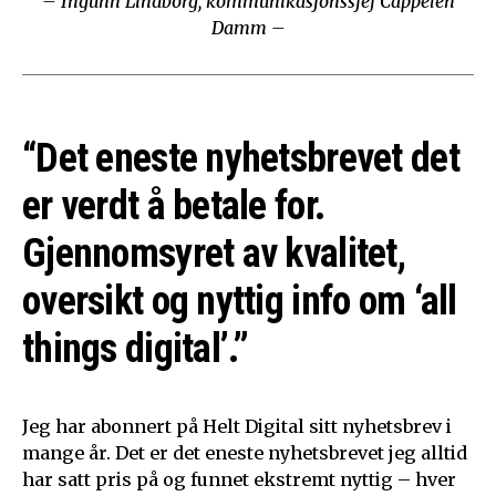
– Ingunn Lindborg, kommunikasjonssjef Cappelen
Damm –
“Det eneste nyhetsbrevet det
er verdt å betale for.
Gjennomsyret av kvalitet,
oversikt og nyttig info om ‘all
things digital’.”
Jeg har abonnert på Helt Digital sitt nyhetsbrev i
mange år. Det er det eneste nyhetsbrevet jeg alltid
har satt pris på og funnet ekstremt nyttig – hver