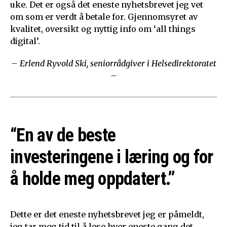
uke. Det er også det eneste nyhetsbrevet jeg vet
om som er verdt å betale for. Gjennomsyret av
kvalitet, oversikt og nyttig info om ‘all things
digital’.
– Erlend Ryvold Ski, seniorrådgiver i Helsedirektoratet
–
“En av de beste
investeringene i læring og for
å holde meg oppdatert.”
Dette er det eneste nyhetsbrevet jeg er påmeldt,
jeg tar meg tid til å lese hver eneste gang det