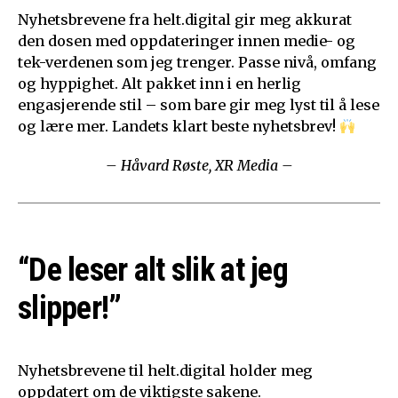
Nyhetsbrevene fra helt.digital gir meg akkurat
den dosen med oppdateringer innen medie- og
tek-verdenen som jeg trenger. Passe nivå, omfang
og hyppighet. Alt pakket inn i en herlig
engasjerende stil – som bare gir meg lyst til å lese
og lære mer. Landets klart beste nyhetsbrev!
– Håvard Røste, XR Media –
“De leser alt slik at jeg
slipper!”
Nyhetsbrevene til helt.digital holder meg
oppdatert om de viktigste sakene.