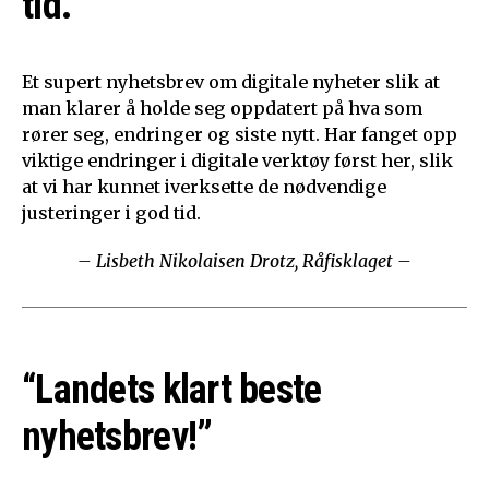
tid.”
Et supert nyhetsbrev om digitale nyheter slik at
man klarer å holde seg oppdatert på hva som
rører seg, endringer og siste nytt. Har fanget opp
viktige endringer i digitale verktøy først her, slik
at vi har kunnet iverksette de nødvendige
justeringer i god tid.
– Lisbeth Nikolaisen Drotz, Råfisklaget –
“Landets klart beste
nyhetsbrev!”