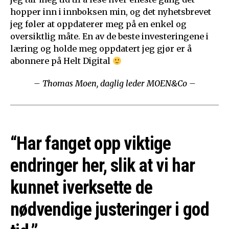
hopper inn i innboksen min, og det nyhetsbrevet
jeg føler at oppdaterer meg på en enkel og
oversiktlig måte. En av de beste investeringene i
læring og holde meg oppdatert jeg gjør er å
abonnere på Helt Digital
– Thomas Moen, daglig leder MOEN&Co –
“Har fanget opp viktige
endringer her, slik at vi har
kunnet iverksette de
nødvendige justeringer i god