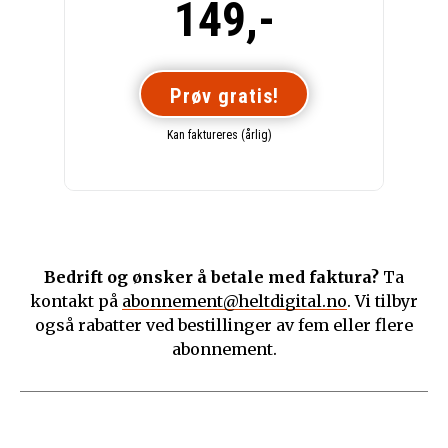
149,-
Prøv gratis!
Kan faktureres (årlig)
Bedrift og ønsker å betale med faktura?
Ta
kontakt på
abonnement@heltdigital.no
. Vi tilbyr
også rabatter ved bestillinger av fem eller flere
abonnement.