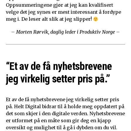
Oppsummeringene gjør at jeg kan kvalifisert
velge det jeg synes er mest interessant å fordype
meg i. De leser alt slik at jeg slipper!
– Morten Rørvik, daglig leder i Produktiv Norge –
“Et av de få nyhetsbrevene
jeg virkelig setter pris på.”
Et av de få nyhetsbrevene jeg virkelig setter pris
på. Helt Digital bidrar til å holde meg oppdatert på
det som skjer i den digitale verden. Nyhetsbrevene
er utformet på en måte som gir deg en kjapp
oversikt og mulighet til å gå i dybden om du vil.