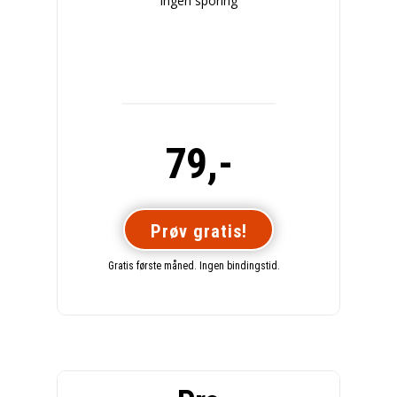
Ingen sporing
79,-
Prøv gratis!
Gratis første måned. Ingen bindingstid.