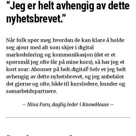
“Jeg er helt avhengig av dette
nyhetsbrevet.”
Når folk spør meg hvordan de kan klare å holde
seg ajour med alt som skjer i digital
markedsføring og kommunikasjon (det er et
spørsmål jeg ofte får på mine kurs), så har jeg et
kort svar: Abonner på helt.digital! Selv er jeg helt
avhengig av dette nyhetsbrevet, og jeg anbefaler
det gjerne og ofte, både til kursledere, kunder og
samarbeidspartnere.
– Nina Furu, daglig leder i KnowHouse
–