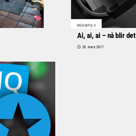
MEDIAPULS
Ai, ai, ai – nå blir d
20. mars 2017