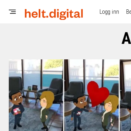
Logg inn
Be
A