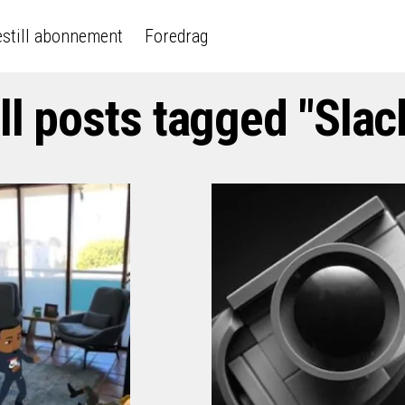
still abonnement
Foredrag
ll posts tagged "Slac