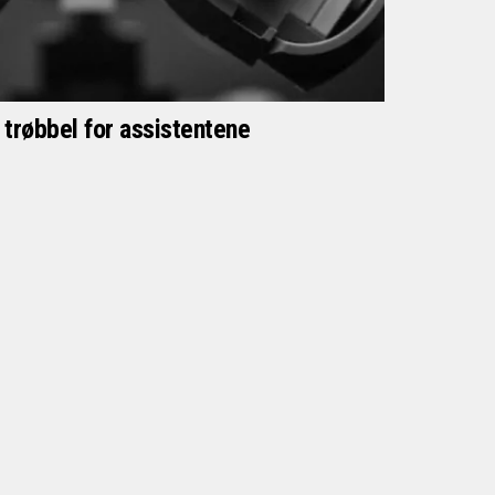
et trøbbel for assistentene