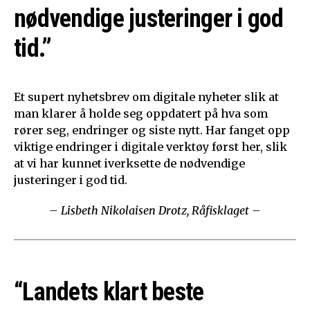
nødvendige justeringer i god
tid.”
Et supert nyhetsbrev om digitale nyheter slik at
man klarer å holde seg oppdatert på hva som
rører seg, endringer og siste nytt. Har fanget opp
viktige endringer i digitale verktøy først her, slik
at vi har kunnet iverksette de nødvendige
justeringer i god tid.
– Lisbeth Nikolaisen Drotz, Råfisklaget –
“Landets klart beste