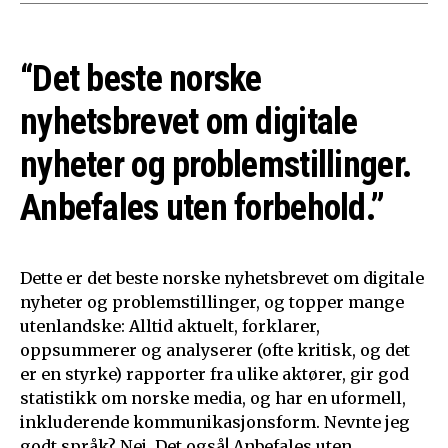
“Det beste norske
nyhetsbrevet om digitale
nyheter og problemstillinger.
Anbefales uten forbehold.”
Dette er det beste norske nyhetsbrevet om digitale
nyheter og problemstillinger, og topper mange
utenlandske: Alltid aktuelt, forklarer,
oppsummerer og analyserer (ofte kritisk, og det
er en styrke) rapporter fra ulike aktører, gir god
statistikk om norske media, og har en uformell,
inkluderende kommunikasjonsform. Nevnte jeg
godt språk? Nei. Det også! Anbefales uten