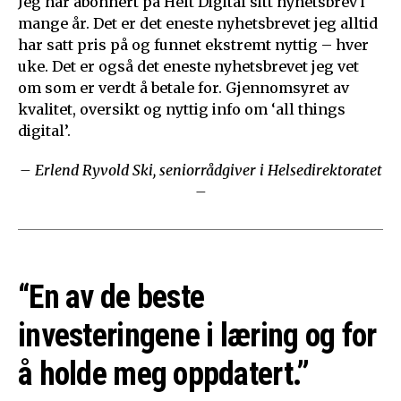
Jeg har abonnert på Helt Digital sitt nyhetsbrev i
mange år. Det er det eneste nyhetsbrevet jeg alltid
har satt pris på og funnet ekstremt nyttig – hver
uke. Det er også det eneste nyhetsbrevet jeg vet
om som er verdt å betale for. Gjennomsyret av
kvalitet, oversikt og nyttig info om ‘all things
digital’.
– Erlend Ryvold Ski, seniorrådgiver i Helsedirektoratet
–
“En av de beste
investeringene i læring og for
å holde meg oppdatert.”