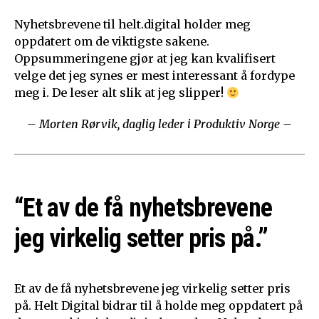
Nyhetsbrevene til helt.digital holder meg
oppdatert om de viktigste sakene.
Oppsummeringene gjør at jeg kan kvalifisert
velge det jeg synes er mest interessant å fordype
meg i. De leser alt slik at jeg slipper!
– Morten Rørvik, daglig leder i Produktiv Norge –
“Et av de få nyhetsbrevene
jeg virkelig setter pris på.”
Et av de få nyhetsbrevene jeg virkelig setter pris
på. Helt Digital bidrar til å holde meg oppdatert på