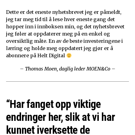
Dette er det eneste nyhetsbrevet jeg er påmeldt,
jeg tar meg tid til å lese hver eneste gang det
hopper inn i innboksen min, og det nyhetsbrevet
jeg føler at oppdaterer meg på en enkel og
oversiktlig måte. En av de beste investeringene i
læring og holde meg oppdatert jeg gjør er å
abonnere på Helt Digital
– Thomas Moen, daglig leder MOEN&Co –
“Har fanget opp viktige
endringer her, slik at vi har
kunnet iverksette de