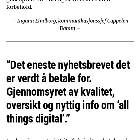
forbehold.
– Ingunn Lindborg, kommunikasjonssjef Cappelen
Damm –
“Det eneste nyhetsbrevet det
er verdt å betale for.
Gjennomsyret av kvalitet,
oversikt og nyttig info om ‘all
things digital’.”