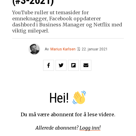
(#3-2021)
YouTube ruller ut temasider for
emneknagger, Facebook oppdaterer
dashbord i Business Manager og Netflix med
viktig milepæl.
Av
Marius Karlsen
🗓
22. januar 2021
Hei!
Du må være abonnent for å lese videre.
Allerede abonnent?
Logg inn!