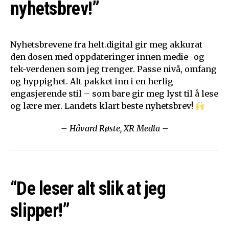
nyhetsbrev!”
Nyhetsbrevene fra helt.digital gir meg akkurat
den dosen med oppdateringer innen medie- og
tek-verdenen som jeg trenger. Passe nivå, omfang
og hyppighet. Alt pakket inn i en herlig
engasjerende stil – som bare gir meg lyst til å lese
og lære mer. Landets klart beste nyhetsbrev!
– Håvard Røste, XR Media –
“De leser alt slik at jeg
slipper!”