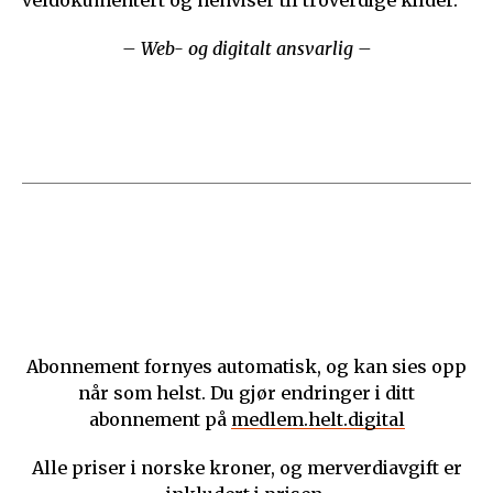
veldokumentert og henviser til troverdige kilder.
– Web- og digitalt ansvarlig –
Abonnement fornyes automatisk, og kan sies opp
når som helst. Du gjør endringer i ditt
abonnement på
medlem.helt.digital
Alle priser i norske kroner, og merverdiavgift er