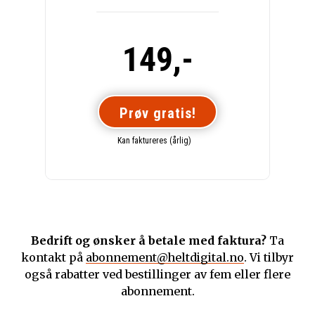
149,-
Prøv gratis!
Kan faktureres (årlig)
Bedrift og ønsker å betale med faktura?
Ta
kontakt på
abonnement@heltdigital.no
. Vi tilbyr
også rabatter ved bestillinger av fem eller flere
abonnement.