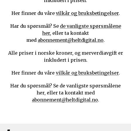
inkludert i prisen.
Her finner du våre
vilkår og bruksbetingelser
.
Har du spørsmål? Se
de vanligste spørsmålene
her
, eller ta kontakt
med
abonnement@heltdigital.no
.
Alle priser i norske kroner, og merverdiavgift er
inkludert i prisen.
Her finner du våre
vilkår og bruksbetingelser
.
Har du spørsmål? Se de vanligste spørsmålene
her, eller ta kontakt med
abonnement@heltdigital.no
.