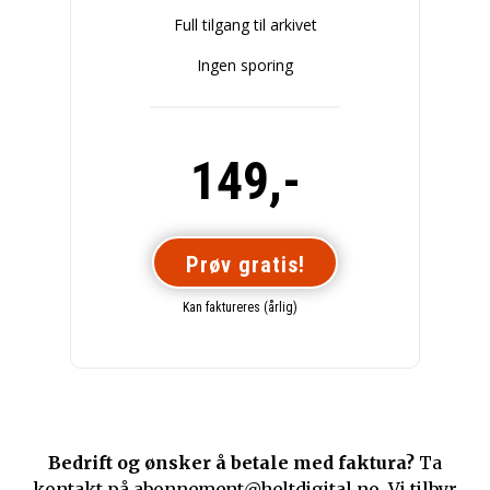
Full tilgang til arkivet
Ingen sporing
149,-
Prøv gratis!
Kan faktureres (årlig)
Bedrift og ønsker å betale med faktura?
Ta
kontakt på
abonnement@heltdigital.no
. Vi tilbyr