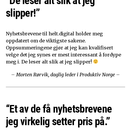
“De leser alt slik at jeg
slipper!”
Nyhetsbrevene til helt.digital holder meg
oppdatert om de viktigste sakene.
Oppsummeringene gjør at jeg kan kvalifisert
velge det jeg synes er mest interessant å fordype
meg i. De leser alt slik at jeg slipper!
– Morten Rørvik, daglig leder i Produktiv Norge –
“Et av de få nyhetsbrevene
jeg virkelig setter pris på.”