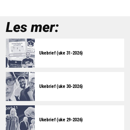
Les mer:
Ukebrief (uke 31-2026)
Ukebrief (uke 30-2026)
Ukebrief (uke 29-2026)