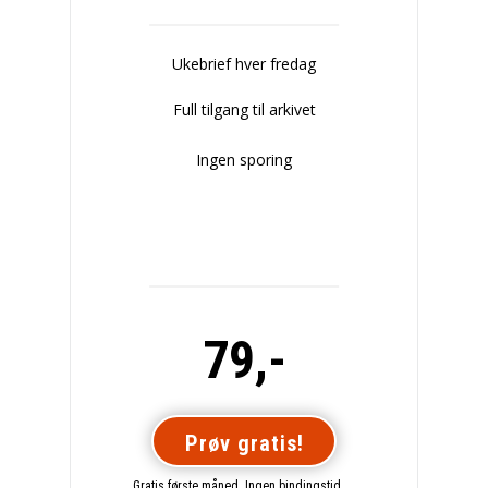
Ukebrief hver fredag
Full tilgang til arkivet
Ingen sporing
79,-
Prøv gratis!
Gratis første måned. Ingen bindingstid.