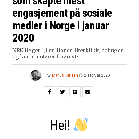
som skapte mest
engasjement på sosiale
medier i Norge i januar
2020
NRK ligger 1,1 millioner likerklikk, delinger
og kommentarer foran VG.
Av
Marius Karlsen
🗓
2. februar 2020
Hei!