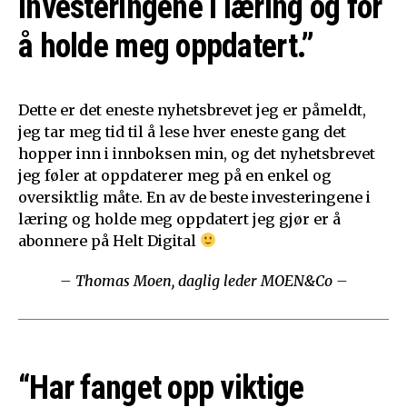
investeringene i læring og for
å holde meg oppdatert.”
Dette er det eneste nyhetsbrevet jeg er påmeldt,
jeg tar meg tid til å lese hver eneste gang det
hopper inn i innboksen min, og det nyhetsbrevet
jeg føler at oppdaterer meg på en enkel og
oversiktlig måte. En av de beste investeringene i
læring og holde meg oppdatert jeg gjør er å
abonnere på Helt Digital
– Thomas Moen, daglig leder MOEN&Co –
“Har fanget opp viktige