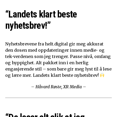
“Landets klart beste
nyhetsbrev!”
Nyhetsbrevene fra helt.digital gir meg akkurat
den dosen med oppdateringer innen medie- og
tek-verdenen som jeg trenger. Passe nivå, omfang
og hyppighet. Alt pakket inn i en herlig
engasjerende stil – som bare gir meg lyst til å lese
og lære mer. Landets klart beste nyhetsbrev!
– Håvard Røste, XR Media –