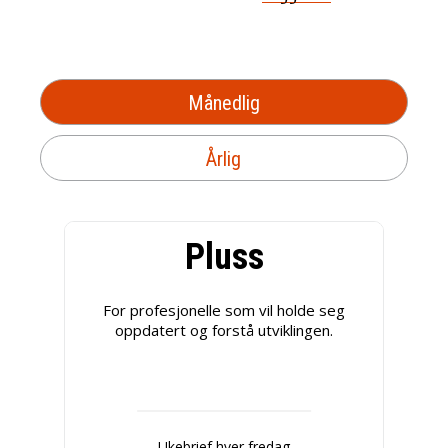
Månedlig
Årlig
Pluss
For profesjonelle som vil holde seg
oppdatert og forstå utviklingen.
Ukebrief hver fredag