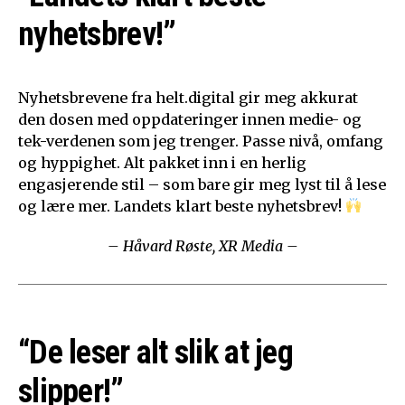
nyhetsbrev!”
Nyhetsbrevene fra helt.digital gir meg akkurat
den dosen med oppdateringer innen medie- og
tek-verdenen som jeg trenger. Passe nivå, omfang
og hyppighet. Alt pakket inn i en herlig
engasjerende stil – som bare gir meg lyst til å lese
og lære mer. Landets klart beste nyhetsbrev!
– Håvard Røste, XR Media –
“De leser alt slik at jeg
slipper!”