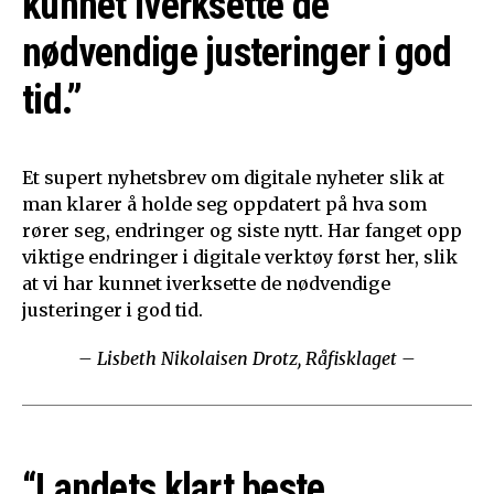
kunnet iverksette de
nødvendige justeringer i god
tid.”
Et supert nyhetsbrev om digitale nyheter slik at
man klarer å holde seg oppdatert på hva som
rører seg, endringer og siste nytt. Har fanget opp
viktige endringer i digitale verktøy først her, slik
at vi har kunnet iverksette de nødvendige
justeringer i god tid.
– Lisbeth Nikolaisen Drotz, Råfisklaget –
“Landets klart beste