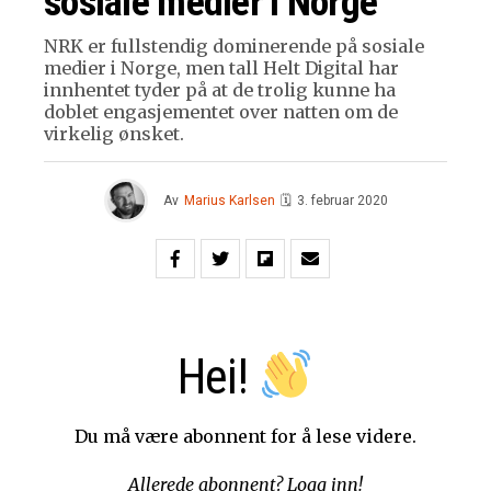
sosiale medier i Norge
NRK er fullstendig dominerende på sosiale
medier i Norge, men tall Helt Digital har
innhentet tyder på at de trolig kunne ha
doblet engasjementet over natten om de
virkelig ønsket.
Av
Marius Karlsen
🗓
3. februar 2020
Hei!
Du må være abonnent for å lese videre.
Allerede abonnent?
Logg inn!