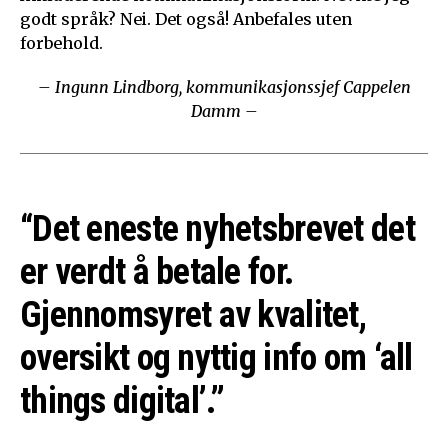
godt språk? Nei. Det også! Anbefales uten
forbehold.
– Ingunn Lindborg, kommunikasjonssjef Cappelen
Damm –
“Det eneste nyhetsbrevet det
er verdt å betale for.
Gjennomsyret av kvalitet,
oversikt og nyttig info om ‘all
things digital’.”