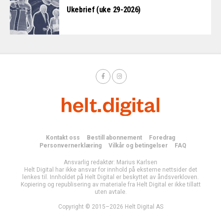
Ukebrief (uke 29-2026)
Kontakt oss
Bestill abonnement
Foredrag
Personvernerklæring
Vilkår og betingelser
FAQ
Ansvarlig redaktør: Marius Karlsen
Helt Digital har ikke ansvar for innhold på eksterne nettsider det
lenkes til. Innholdet på Helt Digital er beskyttet av åndsverkloven.
Kopiering og republisering av materiale fra Helt Digital er ikke tillatt
uten avtale.
Copyright © 2015–2026 Helt Digital AS