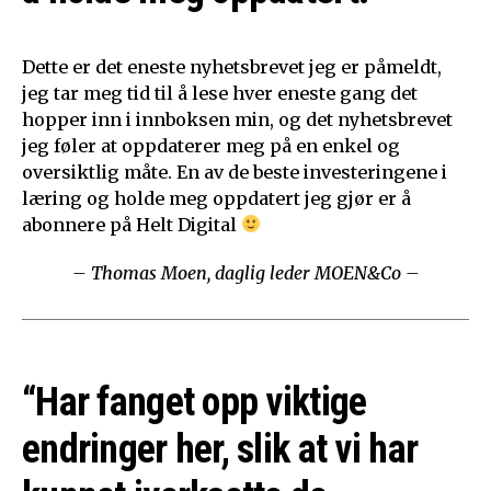
Dette er det eneste nyhetsbrevet jeg er påmeldt,
jeg tar meg tid til å lese hver eneste gang det
hopper inn i innboksen min, og det nyhetsbrevet
jeg føler at oppdaterer meg på en enkel og
oversiktlig måte. En av de beste investeringene i
læring og holde meg oppdatert jeg gjør er å
abonnere på Helt Digital
– Thomas Moen, daglig leder MOEN&Co –
“Har fanget opp viktige
endringer her, slik at vi har