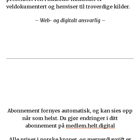
veldokumentert og henviser til troverdige kilder.
– Web- og digitalt ansvarlig –
Abonnement fornyes automatisk, og kan sies opp
når som helst. Du gjør endringer i ditt
abonnement på
medlem.helt.digital
Alle priser i norske kroner, og merverdiavgift er