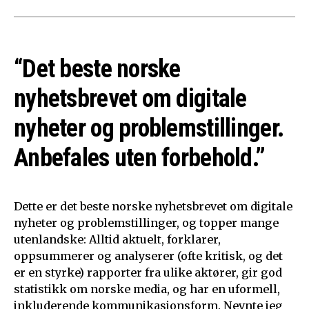
“Det beste norske
nyhetsbrevet om digitale
nyheter og problemstillinger.
Anbefales uten forbehold.”
Dette er det beste norske nyhetsbrevet om digitale
nyheter og problemstillinger, og topper mange
utenlandske: Alltid aktuelt, forklarer,
oppsummerer og analyserer (ofte kritisk, og det
er en styrke) rapporter fra ulike aktører, gir god
statistikk om norske media, og har en uformell,
inkluderende kommunikasjonsform. Nevnte jeg