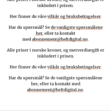
inkludert i prisen.
Her finner du våre
vilkår og bruksbetingelser
.
Har du spørsmål? Se
de vanligste spørsmålene
her
, eller ta kontakt
med
abonnement@heltdigital.no
.
Alle priser i norske kroner, og merverdiavgift er
inkludert i prisen.
Her finner du våre
vilkår og bruksbetingelser
.
Har du spørsmål? Se de vanligste spørsmålene
her, eller ta kontakt med
abonnement@heltdigital.no
.