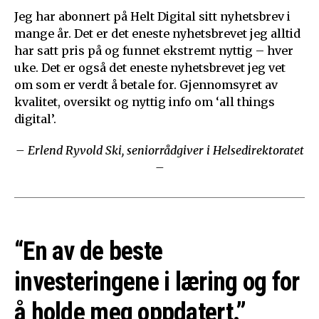
Jeg har abonnert på Helt Digital sitt nyhetsbrev i
mange år. Det er det eneste nyhetsbrevet jeg alltid
har satt pris på og funnet ekstremt nyttig – hver
uke. Det er også det eneste nyhetsbrevet jeg vet
om som er verdt å betale for. Gjennomsyret av
kvalitet, oversikt og nyttig info om ‘all things
digital’.
– Erlend Ryvold Ski, seniorrådgiver i Helsedirektoratet
–
“En av de beste
investeringene i læring og for
å holde meg oppdatert.”