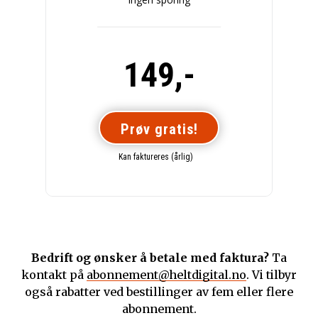
149,-
Prøv gratis!
Kan faktureres (årlig)
Bedrift og ønsker å betale med faktura?
Ta
kontakt på
abonnement@heltdigital.no
. Vi tilbyr
også rabatter ved bestillinger av fem eller flere
abonnement.