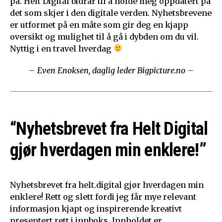
på. Helt Digital bidrar til å holde meg oppdatert på
det som skjer i den digitale verden. Nyhetsbrevene
er utformet på en måte som gir deg en kjapp
oversikt og mulighet til å gå i dybden om du vil.
Nyttig i en travel hverdag
– Even Enoksen, daglig leder Bigpicture.no –
“Nyhetsbrevet fra Helt Digital
gjør hverdagen min enklere!”
Nyhetsbrevet fra helt.digital gjør hverdagen min
enklere! Rett og slett fordi jeg får mye relevant
informasjon kjapt og inspirerende kreativt
presentert rett i innboks. Innholdet er