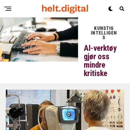
KUNSTIG
INTELLIGEN
S
AI-verktøy
gjør oss
mindre
kritiske