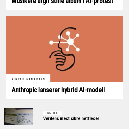
Musikere utgir stille album i AI-protest
KUNSTIG INTELLIGENS
Anthropic lanserer hybrid AI-modell
TEKNOLOGI
Verdens mest sikre nettleser