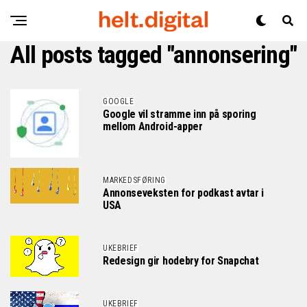
All posts tagged "annonsering"
GOOGLE
Google vil stramme inn på sporing
mellom Android-apper
MARKEDSFØRING
Annonseveksten for podkast avtar i
USA
UKEBRIEF
Redesign gir hodebry for Snapchat
UKEBRIEF