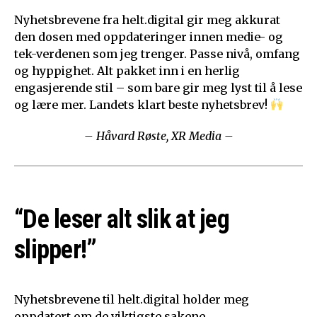
Nyhetsbrevene fra helt.digital gir meg akkurat
den dosen med oppdateringer innen medie- og
tek-verdenen som jeg trenger. Passe nivå, omfang
og hyppighet. Alt pakket inn i en herlig
engasjerende stil – som bare gir meg lyst til å lese
og lære mer. Landets klart beste nyhetsbrev!
– Håvard Røste, XR Media –
“De leser alt slik at jeg
slipper!”
Nyhetsbrevene til helt.digital holder meg
oppdatert om de viktigste sakene.