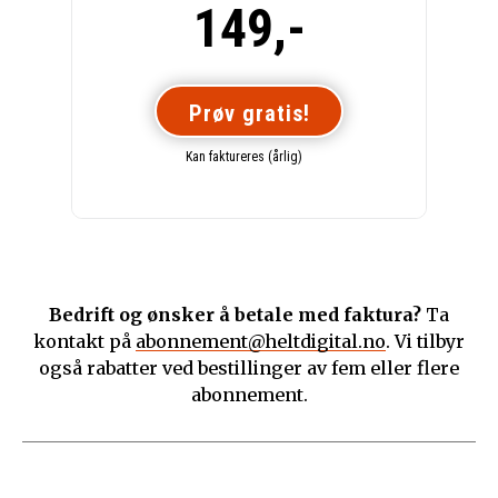
149,-
Prøv gratis!
Kan faktureres (årlig)
Bedrift og ønsker å betale med faktura?
Ta
kontakt på
abonnement@heltdigital.no
. Vi tilbyr
også rabatter ved bestillinger av fem eller flere
abonnement.