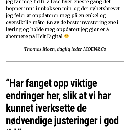
jeg tar meg tid til å lese hver eneste gang det
hopper inn i innboksen min, og det nyhetsbrevet
jeg føler at oppdaterer meg på en enkel og
oversiktlig måte. En av de beste investeringene i
læring og holde meg oppdatert jeg gjør er å
abonnere på Helt Digital
– Thomas Moen, daglig leder MOEN&Co –
“Har fanget opp viktige
endringer her, slik at vi har
kunnet iverksette de
nødvendige justeringer i god