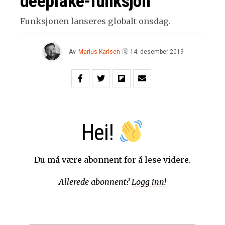
deepfake-funksjon
Funksjonen lanseres globalt onsdag.
Av
Marius Karlsen
🗓
14. desember 2019
Hei!
Du må være abonnent for å lese videre.
Allerede abonnent?
Logg inn!