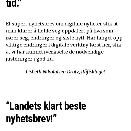
tid.”
Et supert nyhetsbrev om digitale nyheter slik at
man klarer å holde seg oppdatert på hva som
rører seg, endringer og siste nytt. Har fanget opp
viktige endringer i digitale verktøy først her, slik
at vi har kunnet iverksette de nødvendige
justeringer i god tid.
– Lisbeth Nikolaisen Drotz, Råfisklaget –
“Landets klart beste
nyhetsbrev!”