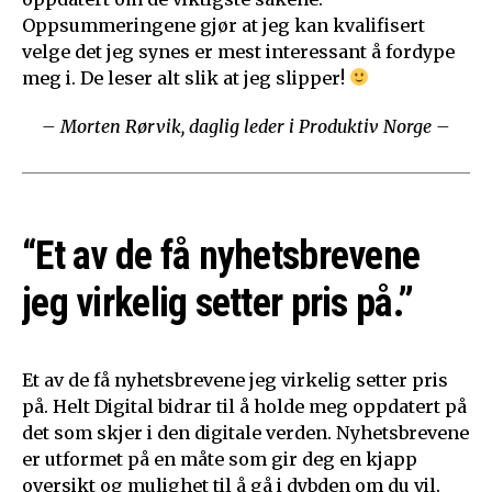
Oppsummeringene gjør at jeg kan kvalifisert
velge det jeg synes er mest interessant å fordype
meg i. De leser alt slik at jeg slipper!
– Morten Rørvik, daglig leder i Produktiv Norge –
“Et av de få nyhetsbrevene
jeg virkelig setter pris på.”
Et av de få nyhetsbrevene jeg virkelig setter pris
på. Helt Digital bidrar til å holde meg oppdatert på
det som skjer i den digitale verden. Nyhetsbrevene
er utformet på en måte som gir deg en kjapp
oversikt og mulighet til å gå i dybden om du vil.