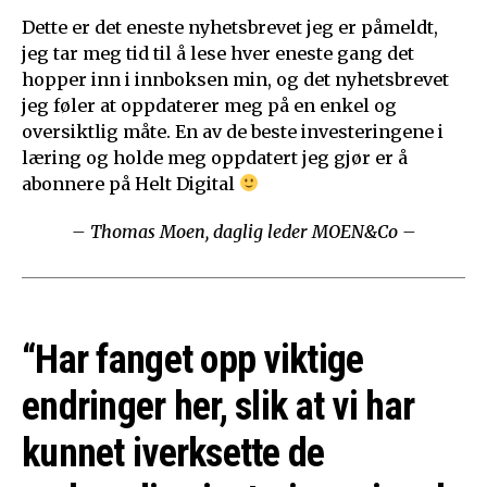
Dette er det eneste nyhetsbrevet jeg er påmeldt,
jeg tar meg tid til å lese hver eneste gang det
hopper inn i innboksen min, og det nyhetsbrevet
jeg føler at oppdaterer meg på en enkel og
oversiktlig måte. En av de beste investeringene i
læring og holde meg oppdatert jeg gjør er å
abonnere på Helt Digital
– Thomas Moen, daglig leder MOEN&Co –
“Har fanget opp viktige
endringer her, slik at vi har
kunnet iverksette de