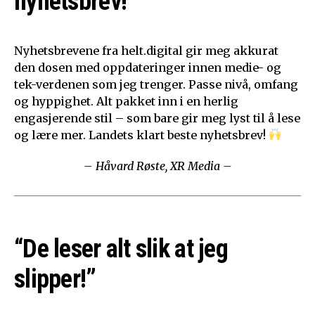
nyhetsbrev!”
Nyhetsbrevene fra helt.digital gir meg akkurat
den dosen med oppdateringer innen medie- og
tek-verdenen som jeg trenger. Passe nivå, omfang
og hyppighet. Alt pakket inn i en herlig
engasjerende stil – som bare gir meg lyst til å lese
og lære mer. Landets klart beste nyhetsbrev!
– Håvard Røste, XR Media –
“De leser alt slik at jeg
slipper!”