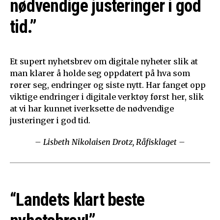
nødvendige justeringer i god
tid.”
Et supert nyhetsbrev om digitale nyheter slik at
man klarer å holde seg oppdatert på hva som
rører seg, endringer og siste nytt. Har fanget opp
viktige endringer i digitale verktøy først her, slik
at vi har kunnet iverksette de nødvendige
justeringer i god tid.
– Lisbeth Nikolaisen Drotz, Råfisklaget –
“Landets klart beste