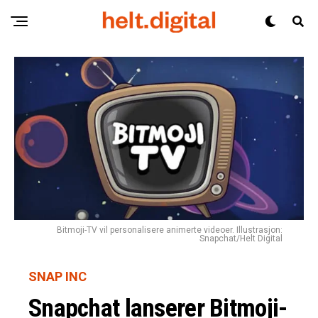
Bitmoji-TV vil personalisere animerte videoer. Illustrasjon:
Snapchat/Helt Digital
SNAP INC
Snapchat lanserer Bitmoji-