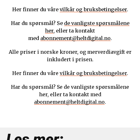
Her finner du våre
vilkår og bruksbetingelser
.
Har du spørsmål? Se
de vanligste spørsmålene
her
, eller ta kontakt
med
abonnement@heltdigital.no
.
Alle priser i norske kroner, og merverdiavgift er
inkludert i prisen.
Her finner du våre
vilkår og bruksbetingelser
.
Har du spørsmål? Se de vanligste spørsmålene
her, eller ta kontakt med
abonnement@heltdigital.no
.
Les mer: