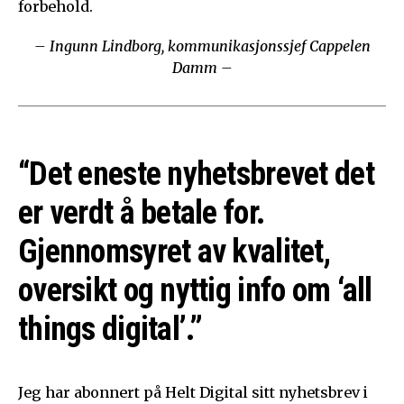
forbehold.
– Ingunn Lindborg, kommunikasjonssjef Cappelen
Damm –
“Det eneste nyhetsbrevet det
er verdt å betale for.
Gjennomsyret av kvalitet,
oversikt og nyttig info om ‘all
things digital’.”
Jeg har abonnert på Helt Digital sitt nyhetsbrev i