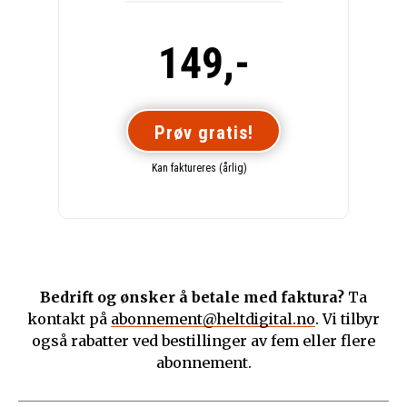
149,-
Prøv gratis!
Kan faktureres (årlig)
Bedrift og ønsker å betale med faktura?
Ta
kontakt på
abonnement@heltdigital.no
. Vi tilbyr
også rabatter ved bestillinger av fem eller flere
abonnement.