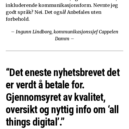
inkluderende kommunikasjonsform. Nevnte jeg
godt språk? Nei. Det også! Anbefales uten
forbehold.
– Ingunn Lindborg, kommunikasjonssjef Cappelen
Damm –
“Det eneste nyhetsbrevet det
er verdt å betale for.
Gjennomsyret av kvalitet,
oversikt og nyttig info om ‘all
things digital’.”