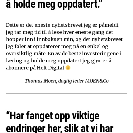
å holde meg oppdatert.”
Dette er det eneste nyhetsbrevet jeg er påmeldt,
jeg tar meg tid til å lese hver eneste gang det
hopper inn i innboksen min, og det nyhetsbrevet
jeg føler at oppdaterer meg på en enkel og
oversiktlig måte. En av de beste investeringene i
læring og holde meg oppdatert jeg gjør er å
abonnere på Helt Digital
– Thomas Moen, daglig leder MOEN&Co –
“Har fanget opp viktige
endringer her, slik at vi har