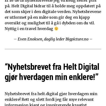
Et av de få nyhetsbrevene jeg virkelig setter pris
på. Helt Digital bidrar til å holde meg oppdatert på
det som skjer i den digitale verden. Nyhetsbrevene
er utformet på en måte som gir deg en kjapp
oversikt og mulighet til å gå i dybden om du vil.
Nyttig i en travel hverdag
– Even Enoksen, daglig leder Bigpicture.no –
“Nyhetsbrevet fra Helt Digital
gjør hverdagen min enklere!”
Nyhetsbrevet fra helt.digital gjør hverdagen min
enklere! Rett og slett fordi jeg får mye relevant
informasjon kjapt og inspirerende kreativt