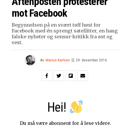
Aftenposten protesterer
mot Facebook
Begynnelsen på en svært tøff høst for
Facebook med én sprengt satellitter, en haug
falske nyheter og sensur-kritikk fra øst og
vest.
Av
Marius Karlsen
🗓
29. desember 2016
Hei!
Du må være abonnent for å lese videre.