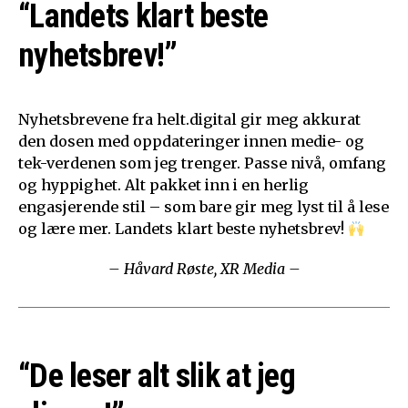
“Landets klart beste
nyhetsbrev!”
Nyhetsbrevene fra helt.digital gir meg akkurat
den dosen med oppdateringer innen medie- og
tek-verdenen som jeg trenger. Passe nivå, omfang
og hyppighet. Alt pakket inn i en herlig
engasjerende stil – som bare gir meg lyst til å lese
og lære mer. Landets klart beste nyhetsbrev!
– Håvard Røste, XR Media –
“De leser alt slik at jeg