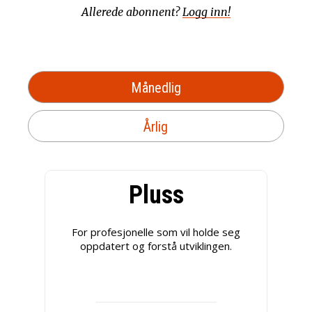
Allerede abonnent?
Logg inn!
Månedlig
Årlig
Pluss
For profesjonelle som vil holde seg
oppdatert og forstå utviklingen.