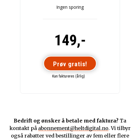
Ingen sporing
149,-
Prøv gratis!
Kan faktureres (årlig)
Bedrift og ønsker å betale med faktura?
Ta
kontakt på
abonnement@heltdigital.no
. Vi tilbyr
også rabatter ved bestillinger av fem eller flere