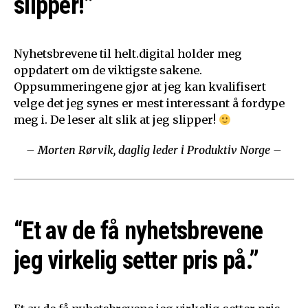
slipper!”
Nyhetsbrevene til helt.digital holder meg
oppdatert om de viktigste sakene.
Oppsummeringene gjør at jeg kan kvalifisert
velge det jeg synes er mest interessant å fordype
meg i. De leser alt slik at jeg slipper!
– Morten Rørvik, daglig leder i Produktiv Norge –
“Et av de få nyhetsbrevene
jeg virkelig setter pris på.”