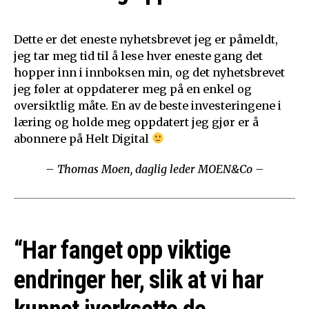
Dette er det eneste nyhetsbrevet jeg er påmeldt,
jeg tar meg tid til å lese hver eneste gang det
hopper inn i innboksen min, og det nyhetsbrevet
jeg føler at oppdaterer meg på en enkel og
oversiktlig måte. En av de beste investeringene i
læring og holde meg oppdatert jeg gjør er å
abonnere på Helt Digital
– Thomas Moen, daglig leder MOEN&Co –
“Har fanget opp viktige
endringer her, slik at vi har