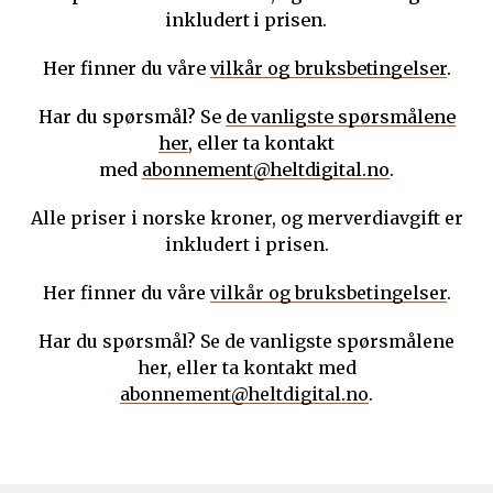
inkludert i prisen.
Her finner du våre
vilkår og bruksbetingelser
.
Har du spørsmål? Se
de vanligste spørsmålene
her
, eller ta kontakt
med
abonnement@heltdigital.no
.
Alle priser i norske kroner, og merverdiavgift er
inkludert i prisen.
Her finner du våre
vilkår og bruksbetingelser
.
Har du spørsmål? Se de vanligste spørsmålene
her, eller ta kontakt med
abonnement@heltdigital.no
.