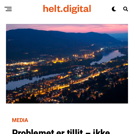
MEDIA
Problemet er tillit – ikke