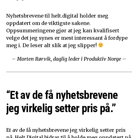
Nyhetsbrevene til helt.digital holder meg
oppdatert om de viktigste sakene.
Oppsummeringene gjør at jeg kan kvalifisert
velge det jeg synes er mest interessant å fordype
meg i. De leser alt slik at jeg slipper!
– Morten Rørvik, daglig leder i Produktiv Norge –
“Et av de få nyhetsbrevene
jeg virkelig setter pris på.”
Et av de få nyhetsbrevene jeg virkelig setter pris
på. Helt Digital bidrar til å holde meg oppdatert på