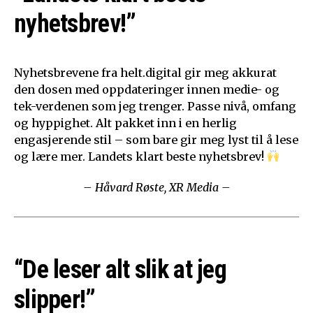
nyhetsbrev!”
Nyhetsbrevene fra helt.digital gir meg akkurat
den dosen med oppdateringer innen medie- og
tek-verdenen som jeg trenger. Passe nivå, omfang
og hyppighet. Alt pakket inn i en herlig
engasjerende stil – som bare gir meg lyst til å lese
og lære mer. Landets klart beste nyhetsbrev!
– Håvard Røste, XR Media –
“De leser alt slik at jeg
slipper!”