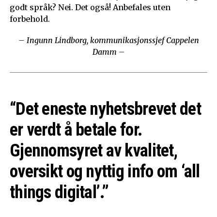
godt språk? Nei. Det også! Anbefales uten
forbehold.
– Ingunn Lindborg, kommunikasjonssjef Cappelen
Damm –
“Det eneste nyhetsbrevet det
er verdt å betale for.
Gjennomsyret av kvalitet,
oversikt og nyttig info om ‘all
things digital’.”