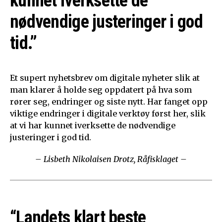
kunnet iverksette de
nødvendige justeringer i god
tid.”
Et supert nyhetsbrev om digitale nyheter slik at
man klarer å holde seg oppdatert på hva som
rører seg, endringer og siste nytt. Har fanget opp
viktige endringer i digitale verktøy først her, slik
at vi har kunnet iverksette de nødvendige
justeringer i god tid.
– Lisbeth Nikolaisen Drotz, Råfisklaget –
“Landets klart beste