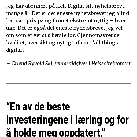
Jeg har abonnert på Helt Digital sitt nyhetsbrev i
mange år. Det er det eneste nyhetsbrevet jeg alltid
har satt pris på og funnet ekstremt nyttig – hver
uke. Det er også det eneste nyhetsbrevet jeg vet
om som er verdt å betale for. Gjennomsyret av
kvalitet, oversikt og nyttig info om ‘all things
digital’.
– Erlend Ryvold Ski, seniorrådgiver i Helsedirektoratet
–
“En av de beste
investeringene i læring og for
å holde meg oppdatert.”