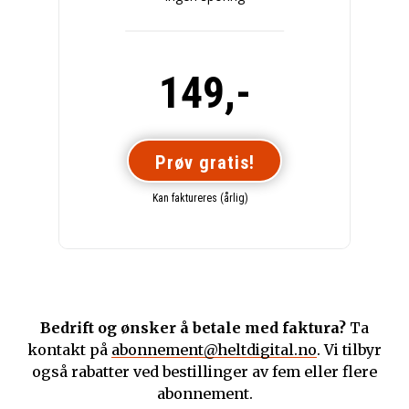
149,-
Prøv gratis!
Kan faktureres (årlig)
Bedrift og ønsker å betale med faktura?
Ta
kontakt på
abonnement@heltdigital.no
. Vi tilbyr
også rabatter ved bestillinger av fem eller flere
abonnement.