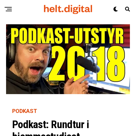
PODKAST
Podkast: Rundtur i