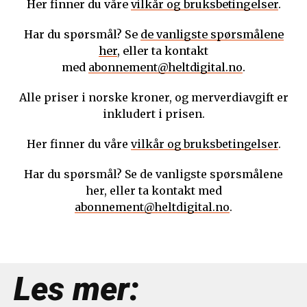
Her finner du våre
vilkår og bruksbetingelser
.
Har du spørsmål? Se
de vanligste spørsmålene
her
, eller ta kontakt
med
abonnement@heltdigital.no
.
Alle priser i norske kroner, og merverdiavgift er
inkludert i prisen.
Her finner du våre
vilkår og bruksbetingelser
.
Har du spørsmål? Se de vanligste spørsmålene
her, eller ta kontakt med
abonnement@heltdigital.no
.
Les mer: