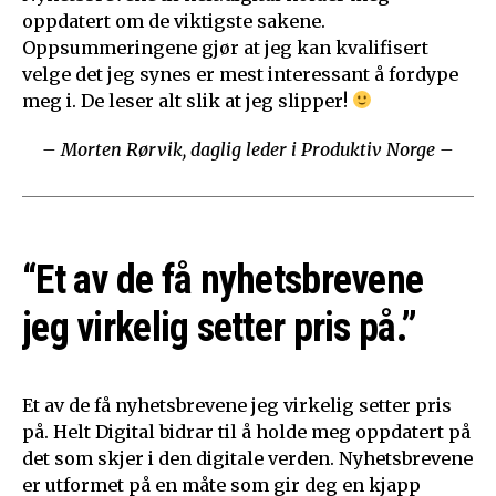
oppdatert om de viktigste sakene.
Oppsummeringene gjør at jeg kan kvalifisert
velge det jeg synes er mest interessant å fordype
meg i. De leser alt slik at jeg slipper!
– Morten Rørvik, daglig leder i Produktiv Norge –
“Et av de få nyhetsbrevene
jeg virkelig setter pris på.”
Et av de få nyhetsbrevene jeg virkelig setter pris
på. Helt Digital bidrar til å holde meg oppdatert på
det som skjer i den digitale verden. Nyhetsbrevene
er utformet på en måte som gir deg en kjapp