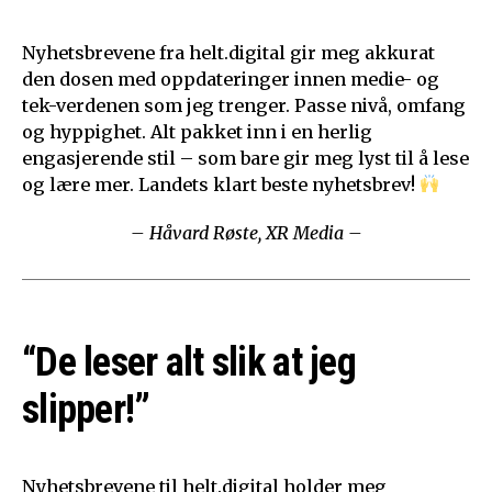
Nyhetsbrevene fra helt.digital gir meg akkurat
den dosen med oppdateringer innen medie- og
tek-verdenen som jeg trenger. Passe nivå, omfang
og hyppighet. Alt pakket inn i en herlig
engasjerende stil – som bare gir meg lyst til å lese
og lære mer. Landets klart beste nyhetsbrev!
– Håvard Røste, XR Media –
“De leser alt slik at jeg
slipper!”
Nyhetsbrevene til helt.digital holder meg