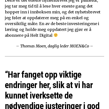
Dette er det eneste nyhetsbrevet jeg er påmeldt,
jeg tar meg tid til å lese hver eneste gang det
hopper inn i innboksen min, og det nyhetsbrevet
jeg føler at oppdaterer meg på en enkel og
oversiktlig måte. En av de beste investeringene i
læring og holde meg oppdatert jeg gjør er å
abonnere på Helt Digital
– Thomas Moen, daglig leder MOEN&Co –
“Har fanget opp viktige
endringer her, slik at vi har
kunnet iverksette de
nødvendige justeringer i god