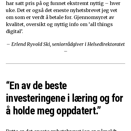
har satt pris på og funnet ekstremt nyttig – hver
uke. Det er også det eneste nyhetsbrevet jeg vet
om som er verdt å betale for. Gjennomsyret av
kvalitet, oversikt og nyttig info om ‘all things
digital’.
– Erlend Ryvold Ski, seniorrådgiver i Helsedirektoratet
–
“En av de beste
investeringene i læring og for
å holde meg oppdatert.”