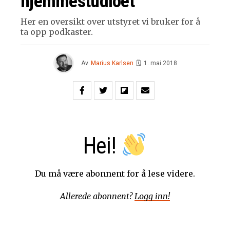
hjemmestudioet
Her en oversikt over utstyret vi bruker for å
ta opp podkaster.
Av
Marius Karlsen
🗓
1. mai 2018
Hei!
Du må være abonnent for å lese videre.
Allerede abonnent?
Logg inn!