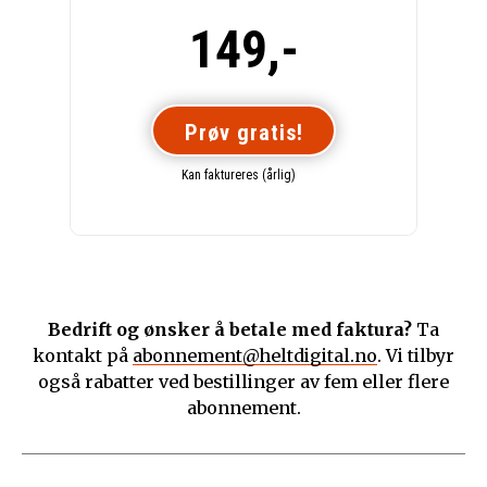
149,-
Prøv gratis!
Kan faktureres (årlig)
Bedrift og ønsker å betale med faktura?
Ta
kontakt på
abonnement@heltdigital.no
. Vi tilbyr
også rabatter ved bestillinger av fem eller flere
abonnement.