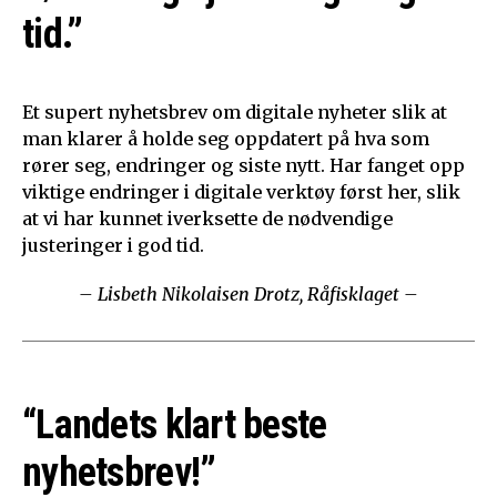
tid.”
Et supert nyhetsbrev om digitale nyheter slik at
man klarer å holde seg oppdatert på hva som
rører seg, endringer og siste nytt. Har fanget opp
viktige endringer i digitale verktøy først her, slik
at vi har kunnet iverksette de nødvendige
justeringer i god tid.
– Lisbeth Nikolaisen Drotz, Råfisklaget –
“Landets klart beste
nyhetsbrev!”