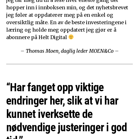
hopper inn i innboksen min, og det nyhetsbrevet
jeg føler at oppdaterer meg på en enkel og
oversiktlig måte. En av de beste investeringene i
læring og holde meg oppdatert jeg gjør er å
abonnere på Helt Digital
– Thomas Moen, daglig leder MOEN&Co –
“Har fanget opp viktige
endringer her, slik at vi har
kunnet iverksette de
nødvendige justeringer i god