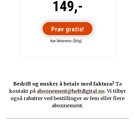
149,-
Prøv gratis!
Kan faktureres (årlig)
Bedrift og ønsker å betale med faktura?
Ta
kontakt på
abonnement@heltdigital.no
. Vi tilbyr
også rabatter ved bestillinger av fem eller flere
abonnement.