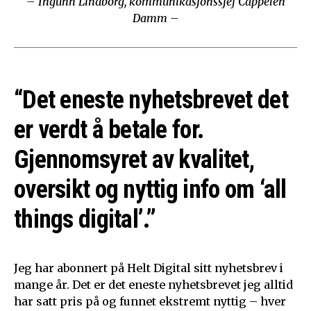
– Ingunn Lindborg, kommunikasjonssjef Cappelen
Damm –
“Det eneste nyhetsbrevet det
er verdt å betale for.
Gjennomsyret av kvalitet,
oversikt og nyttig info om ‘all
things digital’.”
Jeg har abonnert på Helt Digital sitt nyhetsbrev i
mange år. Det er det eneste nyhetsbrevet jeg alltid
har satt pris på og funnet ekstremt nyttig – hver