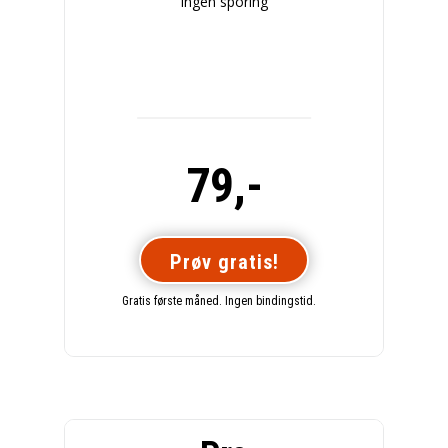
Ingen sporing
79,-
Prøv gratis!
Gratis første måned. Ingen bindingstid.