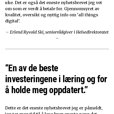
uke. Det er også det eneste nyhetsbrevet jeg vet
om som er verdt å betale for. Gjennomsyret av
kvalitet, oversikt og nyttig info om ‘all things
digital’.
– Erlend Ryvold Ski, seniorrådgiver i Helsedirektoratet
–
“En av de beste
investeringene i læring og for
å holde meg oppdatert.”
Dette er det eneste nyhetsbrevet jeg er påmeldt,
jeg tar meg tid til å lese hver eneste gang det