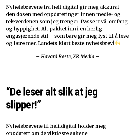
Nyhetsbrevene fra helt.digital gir meg akkurat
den dosen med oppdateringer innen medie- og
tek-verdenen som jeg trenger. Passe nivå, omfang
og hyppighet. Alt pakket inn i en herlig
engasjerende stil – som bare gir meg lyst til å lese
og lære mer. Landets klart beste nyhetsbrev!
– Håvard Røste, XR Media –
“De leser alt slik at jeg
slipper!”
Nyhetsbrevene til helt.digital holder meg
oppdatert om de viktigste sakene.