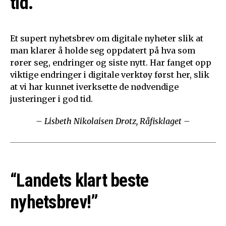
tid.”
Et supert nyhetsbrev om digitale nyheter slik at
man klarer å holde seg oppdatert på hva som
rører seg, endringer og siste nytt. Har fanget opp
viktige endringer i digitale verktøy først her, slik
at vi har kunnet iverksette de nødvendige
justeringer i god tid.
– Lisbeth Nikolaisen Drotz, Råfisklaget –
“Landets klart beste
nyhetsbrev!”