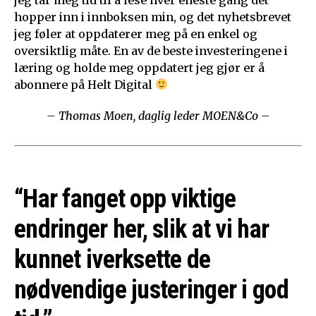
hopper inn i innboksen min, og det nyhetsbrevet
jeg føler at oppdaterer meg på en enkel og
oversiktlig måte. En av de beste investeringene i
læring og holde meg oppdatert jeg gjør er å
abonnere på Helt Digital
– Thomas Moen, daglig leder MOEN&Co –
“Har fanget opp viktige
endringer her, slik at vi har
kunnet iverksette de
nødvendige justeringer i god