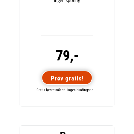
Ingen sporing
79,-
Prøv gratis!
Gratis første måned. Ingen bindingstid.