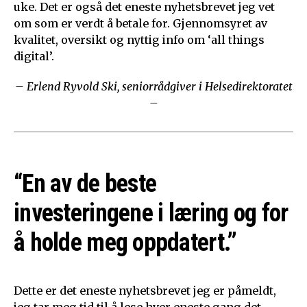
uke. Det er også det eneste nyhetsbrevet jeg vet
om som er verdt å betale for. Gjennomsyret av
kvalitet, oversikt og nyttig info om ‘all things
digital’.
– Erlend Ryvold Ski, seniorrådgiver i Helsedirektoratet
–
“En av de beste
investeringene i læring og for
å holde meg oppdatert.”
Dette er det eneste nyhetsbrevet jeg er påmeldt,
jeg tar meg tid til å lese hver eneste gang det