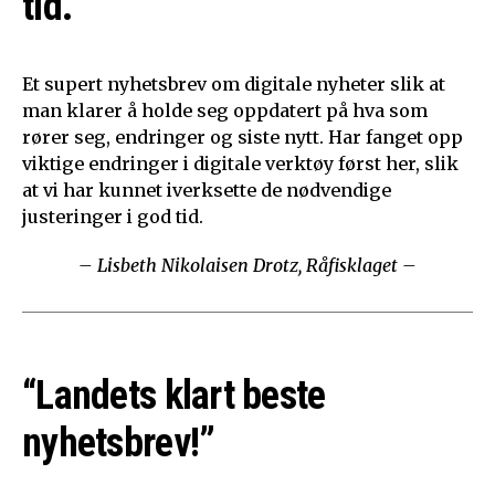
tid.”
Et supert nyhetsbrev om digitale nyheter slik at
man klarer å holde seg oppdatert på hva som
rører seg, endringer og siste nytt. Har fanget opp
viktige endringer i digitale verktøy først her, slik
at vi har kunnet iverksette de nødvendige
justeringer i god tid.
– Lisbeth Nikolaisen Drotz, Råfisklaget –
“Landets klart beste
nyhetsbrev!”