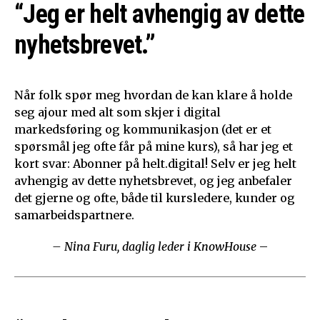
“Jeg er helt avhengig av dette
nyhetsbrevet.”
Når folk spør meg hvordan de kan klare å holde
seg ajour med alt som skjer i digital
markedsføring og kommunikasjon (det er et
spørsmål jeg ofte får på mine kurs), så har jeg et
kort svar: Abonner på helt.digital! Selv er jeg helt
avhengig av dette nyhetsbrevet, og jeg anbefaler
det gjerne og ofte, både til kursledere, kunder og
samarbeidspartnere.
– Nina Furu, daglig leder i KnowHouse
–