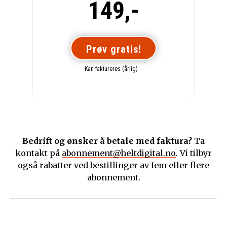
149,-
Prøv gratis!
Kan faktureres (årlig)
Bedrift og ønsker å betale med faktura?
Ta
kontakt på
abonnement@heltdigital.no
. Vi tilbyr
også rabatter ved bestillinger av fem eller flere
abonnement.