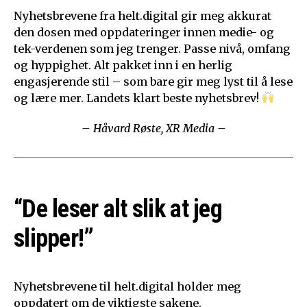
Nyhetsbrevene fra helt.digital gir meg akkurat
den dosen med oppdateringer innen medie- og
tek-verdenen som jeg trenger. Passe nivå, omfang
og hyppighet. Alt pakket inn i en herlig
engasjerende stil – som bare gir meg lyst til å lese
og lære mer. Landets klart beste nyhetsbrev!
– Håvard Røste, XR Media –
“De leser alt slik at jeg
slipper!”
Nyhetsbrevene til helt.digital holder meg
oppdatert om de viktigste sakene.