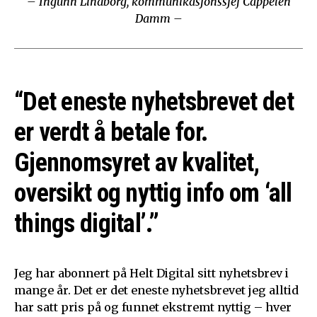
– Ingunn Lindborg, kommunikasjonssjef Cappelen
Damm –
“Det eneste nyhetsbrevet det
er verdt å betale for.
Gjennomsyret av kvalitet,
oversikt og nyttig info om ‘all
things digital’.”
Jeg har abonnert på Helt Digital sitt nyhetsbrev i
mange år. Det er det eneste nyhetsbrevet jeg alltid
har satt pris på og funnet ekstremt nyttig – hver