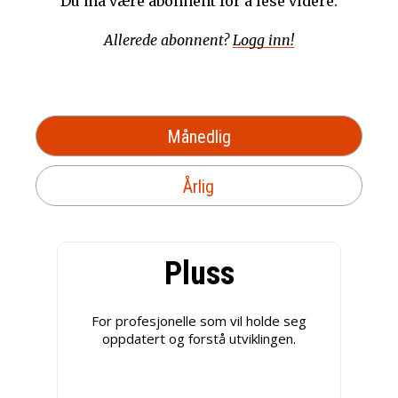
Du må være abonnent for å lese videre.
Allerede abonnent?
Logg inn!
Månedlig
Årlig
Pluss
For profesjonelle som vil holde seg
oppdatert og forstå utviklingen.