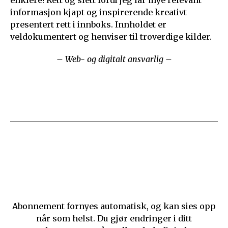
enklere! Rett og slett fordi jeg får mye relevant
informasjon kjapt og inspirerende kreativt
presentert rett i innboks. Innholdet er
veldokumentert og henviser til troverdige kilder.
– Web- og digitalt ansvarlig –
Abonnement fornyes automatisk, og kan sies opp
når som helst. Du gjør endringer i ditt