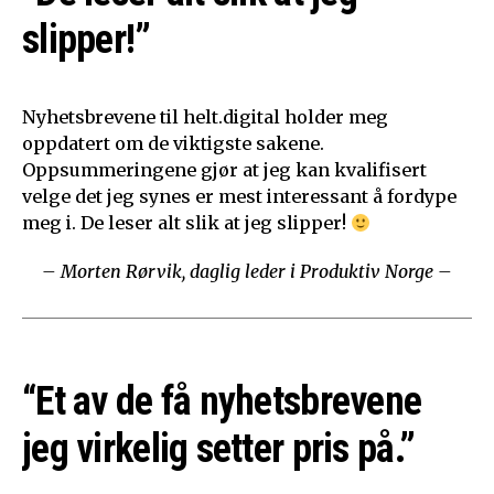
slipper!”
Nyhetsbrevene til helt.digital holder meg
oppdatert om de viktigste sakene.
Oppsummeringene gjør at jeg kan kvalifisert
velge det jeg synes er mest interessant å fordype
meg i. De leser alt slik at jeg slipper!
– Morten Rørvik, daglig leder i Produktiv Norge –
“Et av de få nyhetsbrevene
jeg virkelig setter pris på.”