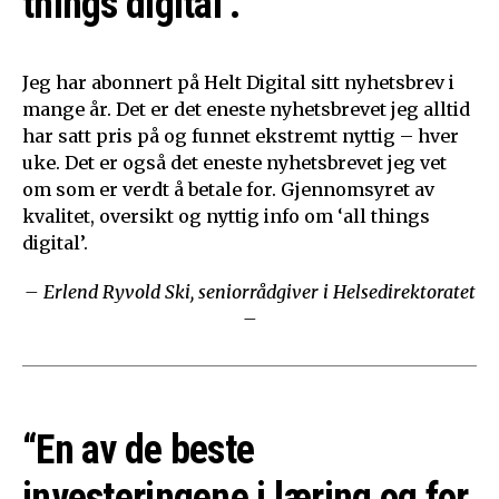
things digital’.”
Jeg har abonnert på Helt Digital sitt nyhetsbrev i
mange år. Det er det eneste nyhetsbrevet jeg alltid
har satt pris på og funnet ekstremt nyttig – hver
uke. Det er også det eneste nyhetsbrevet jeg vet
om som er verdt å betale for. Gjennomsyret av
kvalitet, oversikt og nyttig info om ‘all things
digital’.
– Erlend Ryvold Ski, seniorrådgiver i Helsedirektoratet
–
“En av de beste
investeringene i læring og for