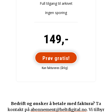
Full tilgang til arkivet
Ingen sporing
149,-
Prøv gratis!
Kan faktureres (årlig)
Bedrift og ønsker å betale med faktura?
Ta
kontakt på
abonnement@heltdigital.no
. Vi tilbyr