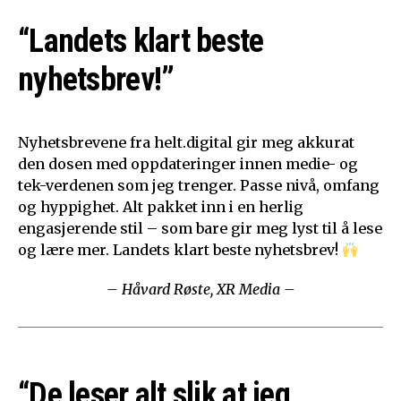
“Landets klart beste
nyhetsbrev!”
Nyhetsbrevene fra helt.digital gir meg akkurat
den dosen med oppdateringer innen medie- og
tek-verdenen som jeg trenger. Passe nivå, omfang
og hyppighet. Alt pakket inn i en herlig
engasjerende stil – som bare gir meg lyst til å lese
og lære mer. Landets klart beste nyhetsbrev!
– Håvard Røste, XR Media –
“De leser alt slik at jeg