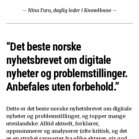
– Nina Furu, daglig leder i KnowHouse
–
“Det beste norske
nyhetsbrevet om digitale
nyheter og problemstillinger.
Anbefales uten forbehold.”
Dette er det beste norske nyhetsbrevet om digitale
nyheter og problemstillinger, og topper mange
utenlandske: Alltid aktuelt, forklarer,
oppsummerer og analyserer (ofte kritisk, og det
er en styrke) rapporter fra ulike aktører, gir god