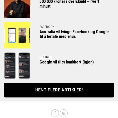
500.000 kroner i overskudd – hvert
minutt
FACEBOOK
Australia vil tvinge Facebook og Google
til å betale mediehus
GOOGLE
Google vil tilby bankkort (igjen)
HENT FLERE ARTIKLER!