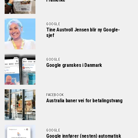
GOOGLE
Tine Austvoll Jensen blir ny Google-
sjef
GOOGLE
Google granskes i Danmark
FACEBOOK
Australia baner vei for betalingstvang
GOOGLE
Google innfører (nesten) automatisk