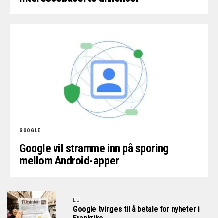
GOOGLE
Google vil stramme inn på sporing
mellom Android-apper
EU
Google tvinges til å betale for nyheter i
Frankrike