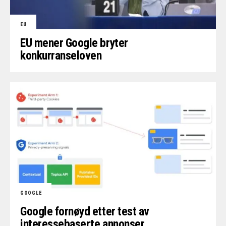
EU
EU mener Google bryter
konkurranseloven
GOOGLE
Google fornøyd etter test av
interessebaserte annonser