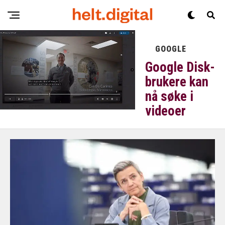
GOOGLE
Google Disk-
brukere kan
nå søke i
videoer