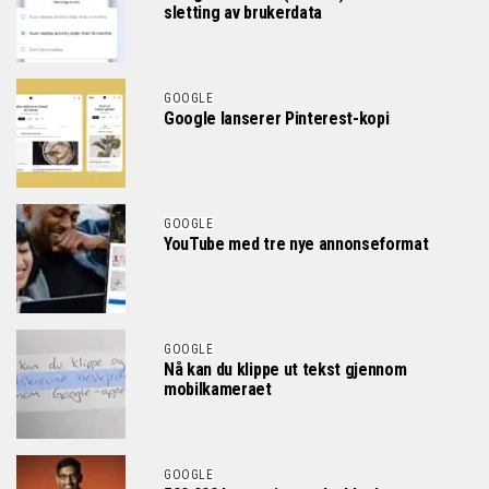
sletting av brukerdata
GOOGLE
Google lanserer Pinterest-kopi
GOOGLE
YouTube med tre nye annonseformat
GOOGLE
Nå kan du klippe ut tekst gjennom
mobilkameraet
GOOGLE