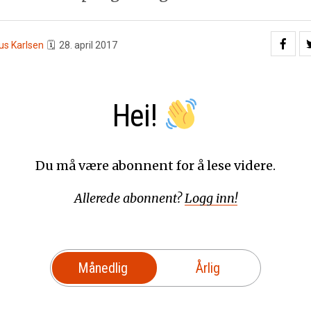
us Karlsen
🗓
28. april 2017
Hei!
Du må være abonnent for å lese videre.
Allerede abonnent?
Logg inn!
Månedlig
Årlig