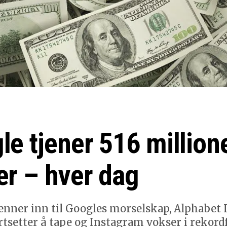
le tjener 516 million
er – hver dag
nner inn til Googles morselskap, Alphabet 
rtsetter å tape og Instagram vokser i rekordf