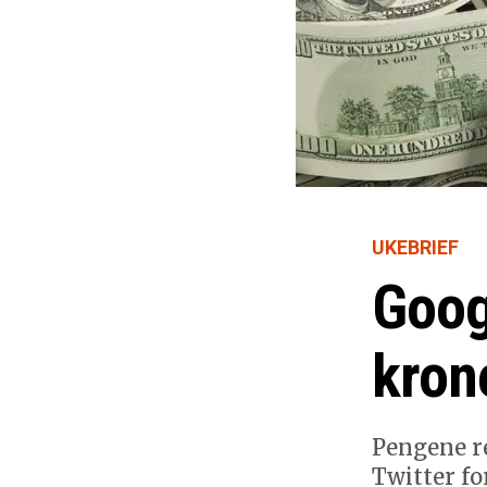
UKEBRIEF
Goog
kron
Pengene re
Twitter fo