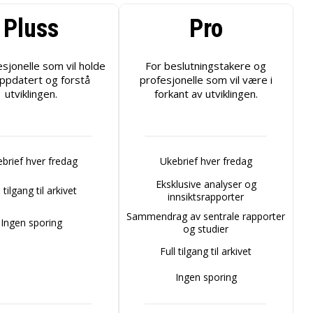
Pluss
Pro
esjonelle som vil holde
For beslutningstakere og
ppdatert og forstå
profesjonelle som vil være i
utviklingen.
forkant av utviklingen.
brief hver fredag
Ukebrief hver fredag
Eksklusive analyser og
l tilgang til arkivet
innsiktsrapporter
Sammendrag av sentrale rapporter
Ingen sporing
og studier
Full tilgang til arkivet
Ingen sporing