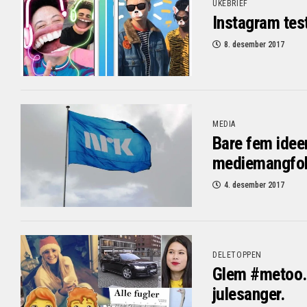
UKEBRIEF
Instagram tes
8. desember 2017
MEDIA
Bare fem ideer
mediemangfo
4. desember 2017
DELETOPPEN
Glem #metoo. 
julesanger.