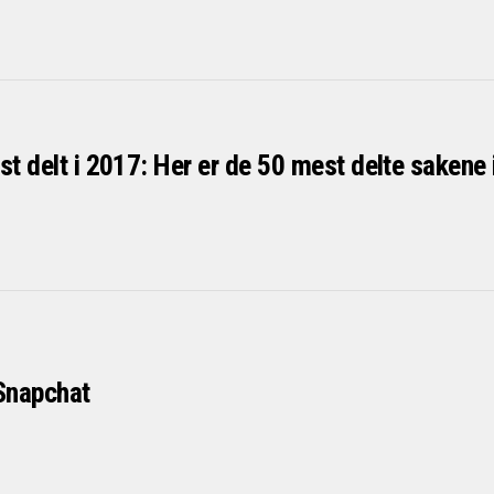
st delt i 2017: Her er de 50 mest delte sakene 
Snapchat