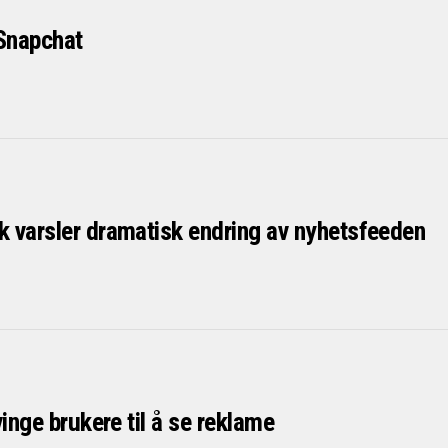
 Snapchat
 varsler dramatisk endring av nyhetsfeeden
vinge brukere til å se reklame