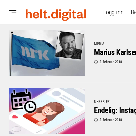
Logg inn
Be
MEDIA
Marius Karlsen
2. februar 2018
UKEBRIEF
Endelig: Insta
2. februar 2018