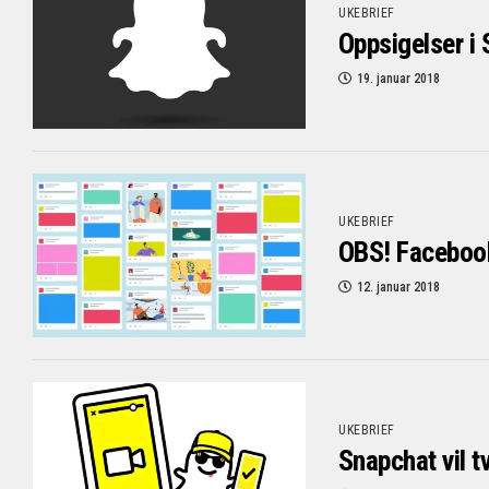
UKEBRIEF
Oppsigelser i
19. januar 2018
UKEBRIEF
OBS! Facebook
12. januar 2018
UKEBRIEF
Snapchat vil t