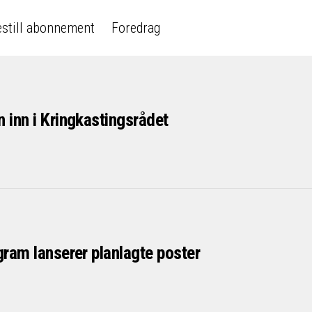
still abonnement
Foredrag
 inn i Kringkastingsrådet
gram lanserer planlagte poster