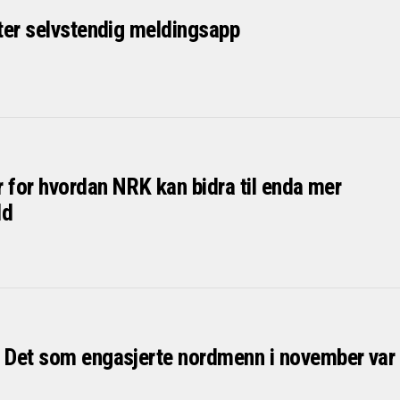
ter selvstendig meldingsapp
 for hvordan NRK kan bidra til enda mer
ld
Det som engasjerte nordmenn i november var