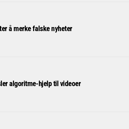
ter å merke falske nyheter
er algoritme-hjelp til videoer