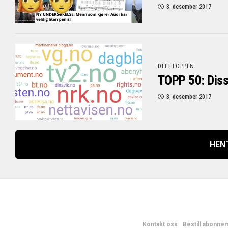
3. desember 2017
DELETOPPEN
TOPP 50: Diss
3. desember 2017
HENT
Kontakt oss
Bestill abonne