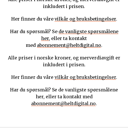
inkludert i prisen.
Her finner du våre
vilkår og bruksbetingelser
.
Har du spørsmål? Se
de vanligste spørsmålene
her
, eller ta kontakt
med
abonnement@heltdigital.no
.
Alle priser i norske kroner, og merverdiavgift er
inkludert i prisen.
Her finner du våre
vilkår og bruksbetingelser
.
Har du spørsmål? Se de vanligste spørsmålene
her, eller ta kontakt med
abonnement@heltdigital.no
.