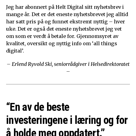
Jeg har abonnert på Helt Digital sitt nyhetsbrev i
mange år. Det er det eneste nyhetsbrevet jeg alltid
har satt pris på og funnet ekstremt nyttig – hver
uke. Det er også det eneste nyhetsbrevet jeg vet
om som er verdt å betale for. Gjennomsyret av
kvalitet, oversikt og nyttig info om ‘all things
digital’.
– Erlend Ryvold Ski, seniorrådgiver i Helsedirektoratet
–
“En av de beste
investeringene i læring og for
å holde meg oppdatert.”