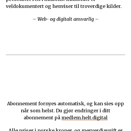
veldokumentert og henviser til troverdige kilder.
– Web- og digitalt ansvarlig –
Abonnement fornyes automatisk, og kan sies opp
når som helst. Du gjør endringer i ditt
abonnement på
medlem.helt.digital
Alle priser i norske kroner, og merverdiavgift er