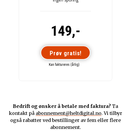
149,-
Prøv gratis!
Kan faktureres (årlig)
Bedrift og ønsker å betale med faktura?
Ta
kontakt på
abonnement@heltdigital.no
. Vi tilbyr
også rabatter ved bestillinger av fem eller flere
abonnement.