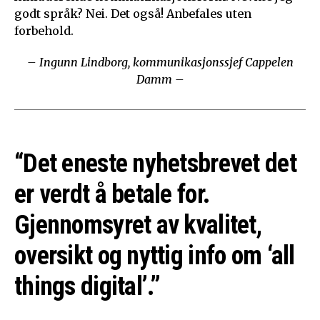
godt språk? Nei. Det også! Anbefales uten
forbehold.
– Ingunn Lindborg, kommunikasjonssjef Cappelen
Damm –
“Det eneste nyhetsbrevet det
er verdt å betale for.
Gjennomsyret av kvalitet,
oversikt og nyttig info om ‘all
things digital’.”