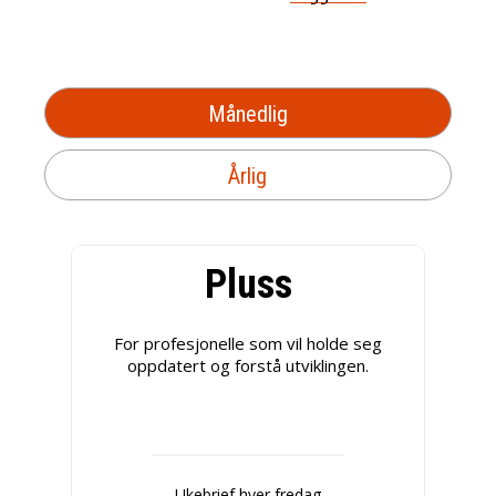
Månedlig
Årlig
Pluss
For profesjonelle som vil holde seg
oppdatert og forstå utviklingen.
Ukebrief hver fredag