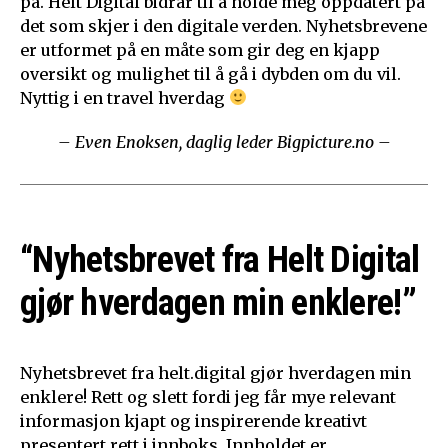
på. Helt Digital bidrar til å holde meg oppdatert på
det som skjer i den digitale verden. Nyhetsbrevene
er utformet på en måte som gir deg en kjapp
oversikt og mulighet til å gå i dybden om du vil.
Nyttig i en travel hverdag
– Even Enoksen, daglig leder Bigpicture.no –
“Nyhetsbrevet fra Helt Digital
gjør hverdagen min enklere!”
Nyhetsbrevet fra helt.digital gjør hverdagen min
enklere! Rett og slett fordi jeg får mye relevant
informasjon kjapt og inspirerende kreativt
presentert rett i innboks. Innholdet er