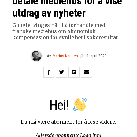
betale mediehus for å vise
utdrag av nyheter
Google tvinges nå til å forhandle med
franske mediehus om økonomisk
kompensasjon for synlighet i søkeresultat.
Av
Marius Karlsen
🗓
10. april 2020
Hei!
Du må være abonnent for å lese videre.
Allerede abonnent?
Logg inn!