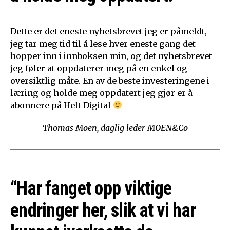
Dette er det eneste nyhetsbrevet jeg er påmeldt,
jeg tar meg tid til å lese hver eneste gang det
hopper inn i innboksen min, og det nyhetsbrevet
jeg føler at oppdaterer meg på en enkel og
oversiktlig måte. En av de beste investeringene i
læring og holde meg oppdatert jeg gjør er å
abonnere på Helt Digital
– Thomas Moen, daglig leder MOEN&Co –
“Har fanget opp viktige
endringer her, slik at vi har