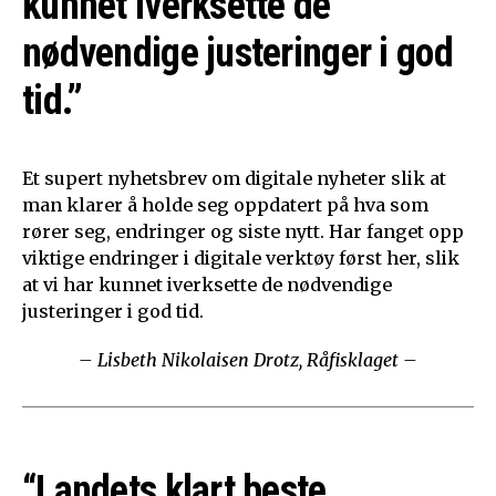
kunnet iverksette de
nødvendige justeringer i god
tid.”
Et supert nyhetsbrev om digitale nyheter slik at
man klarer å holde seg oppdatert på hva som
rører seg, endringer og siste nytt. Har fanget opp
viktige endringer i digitale verktøy først her, slik
at vi har kunnet iverksette de nødvendige
justeringer i god tid.
– Lisbeth Nikolaisen Drotz, Råfisklaget –
“Landets klart beste