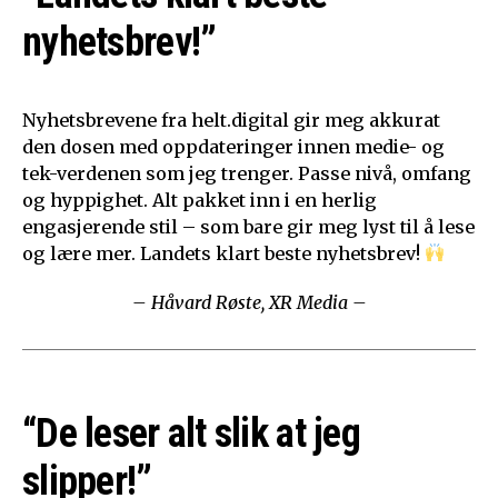
nyhetsbrev!”
Nyhetsbrevene fra helt.digital gir meg akkurat
den dosen med oppdateringer innen medie- og
tek-verdenen som jeg trenger. Passe nivå, omfang
og hyppighet. Alt pakket inn i en herlig
engasjerende stil – som bare gir meg lyst til å lese
og lære mer. Landets klart beste nyhetsbrev!
– Håvard Røste, XR Media –
“De leser alt slik at jeg
slipper!”