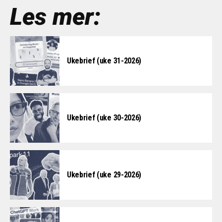
Les mer:
Ukebrief (uke 31-2026)
Ukebrief (uke 30-2026)
Ukebrief (uke 29-2026)