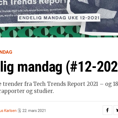
ANDAG
lig mandag (#12-202
e trender fra Tech Trends Report 2021 – og 1
rapporter og studier.
us Karlsen
🗓
22. mars 2021