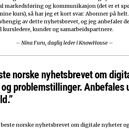
ital markedsføring og kommunikasjon (det er et sp
mine kurs), så har jeg et kort svar: Abonner på helt.
 avhengig av dette nyhetsbrevet, og jeg anbefaler d
til kursledere, kunder og samarbeidspartnere.
– Nina Furu, daglig leder i KnowHouse
–
ste norske nyhetsbrevet om digit
 og problemstillinger. Anbefales 
ld.”
t beste norske nyhetsbrevet om digitale nyheter o