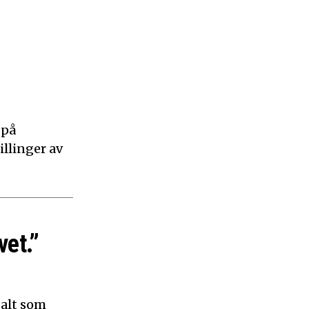
 på
illinger av
vet.”
 alt som