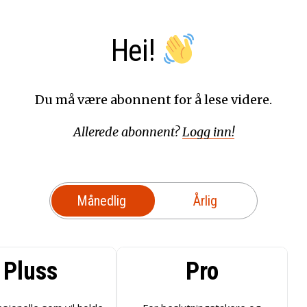
Hei!
Du må være abonnent for å lese videre.
Allerede abonnent?
Logg inn!
Månedlig
Årlig
Pluss
Pro