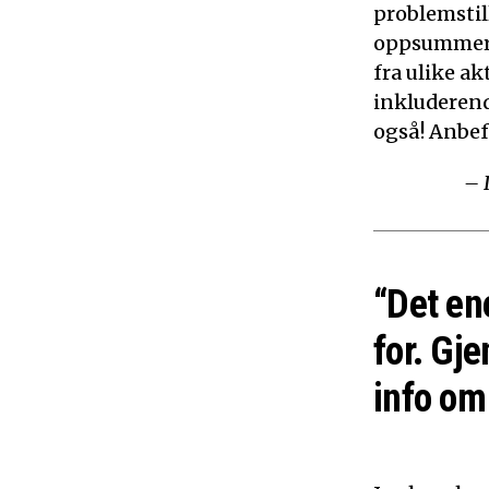
problemstil
oppsummerer
fra ulike ak
inkluderen
også! Anbef
– 
“Det en
for. Gje
info om 