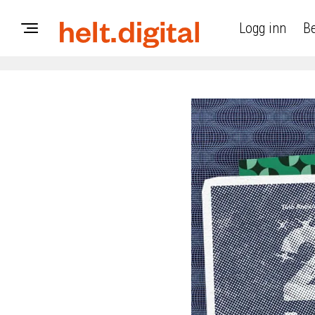
Logg inn
Be