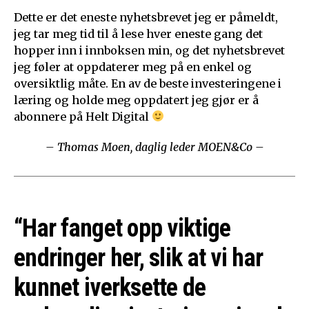
Dette er det eneste nyhetsbrevet jeg er påmeldt,
jeg tar meg tid til å lese hver eneste gang det
hopper inn i innboksen min, og det nyhetsbrevet
jeg føler at oppdaterer meg på en enkel og
oversiktlig måte. En av de beste investeringene i
læring og holde meg oppdatert jeg gjør er å
abonnere på Helt Digital
– Thomas Moen, daglig leder MOEN&Co –
“Har fanget opp viktige
endringer her, slik at vi har
kunnet iverksette de