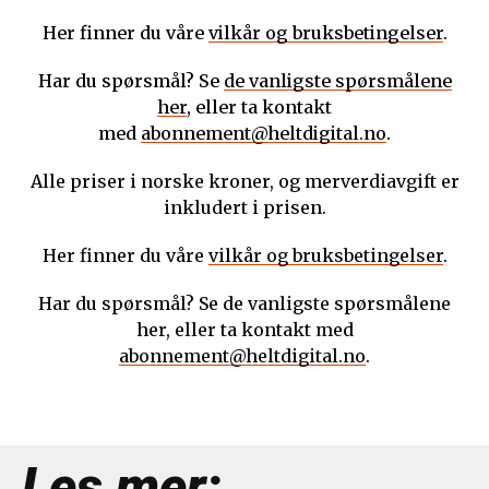
Her finner du våre
vilkår og bruksbetingelser
.
Har du spørsmål? Se
de vanligste spørsmålene
her
, eller ta kontakt
med
abonnement@heltdigital.no
.
Alle priser i norske kroner, og merverdiavgift er
inkludert i prisen.
Her finner du våre
vilkår og bruksbetingelser
.
Har du spørsmål? Se de vanligste spørsmålene
her, eller ta kontakt med
abonnement@heltdigital.no
.
Les mer: