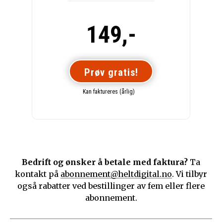
149,-
Prøv gratis!
Kan faktureres (årlig)
Bedrift og ønsker å betale med faktura?
Ta
kontakt på
abonnement@heltdigital.no
. Vi tilbyr
også rabatter ved bestillinger av fem eller flere
abonnement.