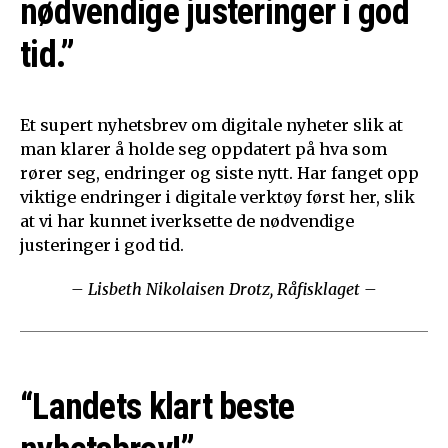
nødvendige justeringer i god
tid.”
Et supert nyhetsbrev om digitale nyheter slik at
man klarer å holde seg oppdatert på hva som
rører seg, endringer og siste nytt. Har fanget opp
viktige endringer i digitale verktøy først her, slik
at vi har kunnet iverksette de nødvendige
justeringer i god tid.
– Lisbeth Nikolaisen Drotz, Råfisklaget –
“Landets klart beste