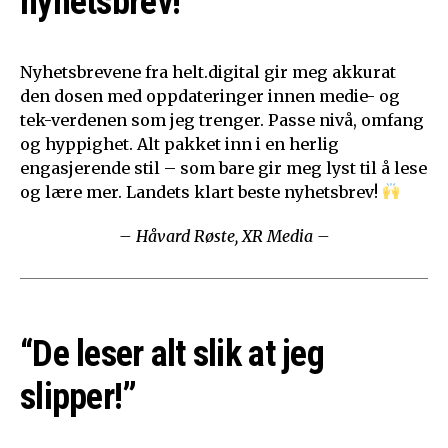
nyhetsbrev!”
Nyhetsbrevene fra helt.digital gir meg akkurat
den dosen med oppdateringer innen medie- og
tek-verdenen som jeg trenger. Passe nivå, omfang
og hyppighet. Alt pakket inn i en herlig
engasjerende stil – som bare gir meg lyst til å lese
og lære mer. Landets klart beste nyhetsbrev!
– Håvard Røste, XR Media –
“De leser alt slik at jeg
slipper!”