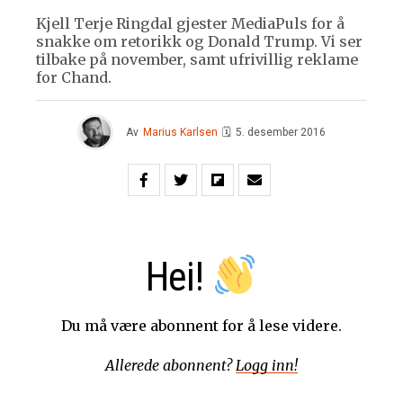
Kjell Terje Ringdal gjester MediaPuls for å
snakke om retorikk og Donald Trump. Vi ser
tilbake på november, samt ufrivillig reklame
for Chand.
Av
Marius Karlsen
🗓
5. desember 2016
Hei!
Du må være abonnent for å lese videre.
Allerede abonnent?
Logg inn!