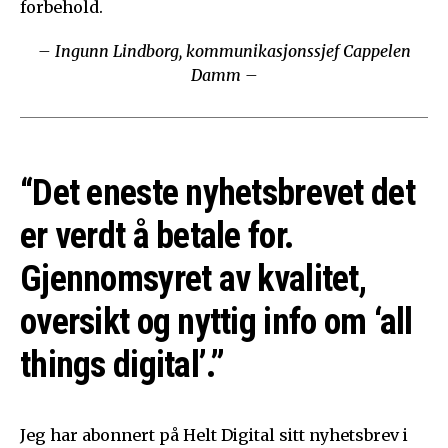
forbehold.
– Ingunn Lindborg, kommunikasjonssjef Cappelen
Damm –
“Det eneste nyhetsbrevet det
er verdt å betale for.
Gjennomsyret av kvalitet,
oversikt og nyttig info om ‘all
things digital’.”
Jeg har abonnert på Helt Digital sitt nyhetsbrev i