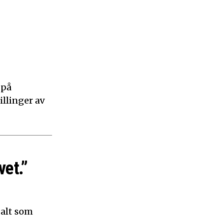
 på
illinger av
vet.”
 alt som