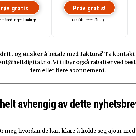
røv gratis!
Prøv gratis!
te måned. Ingen bindingstid.
Kan faktureres (årlig)
drift og ønsker å betale med faktura?
Ta kontakt
nt@heltdigital.no
. Vi tilbyr også rabatter ved best
fem eller flere abonnement.
 helt avhengig av dette nyhetsbre
ør meg hvordan de kan klare å holde seg ajour med