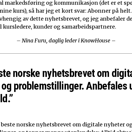
ital markedsføring og kommunikasjon (det er et sp
mine kurs), så har jeg et kort svar: Abonner på helt.
 avhengig av dette nyhetsbrevet, og jeg anbefaler d
til kursledere, kunder og samarbeidspartnere.
– Nina Furu, daglig leder i KnowHouse
–
ste norske nyhetsbrevet om digit
 og problemstillinger. Anbefales 
ld.”
t beste norske nyhetsbrevet om digitale nyheter o