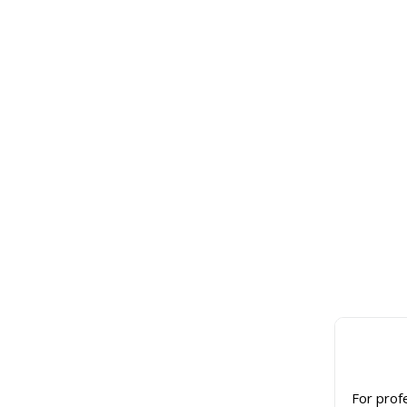
For prof