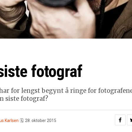
siste fotograf
ar for lengst begynt å ringe for fotografene.
n siste fotograf?
us Karlsen
🗓
28. oktober 2015