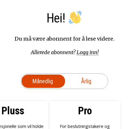
Hei!
Du må være abonnent for å lese videre.
Allerede abonnent?
Logg inn!
Månedlig
Årlig
Pluss
Pro
esjonelle som vil holde
For beslutningstakere og