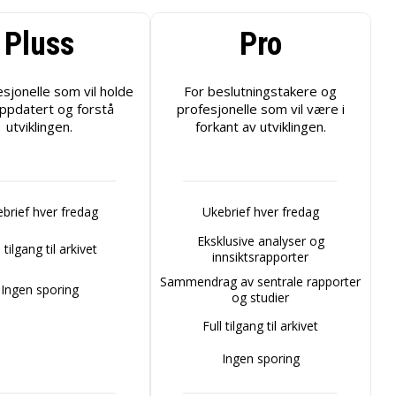
Pluss
Pro
esjonelle som vil holde
For beslutningstakere og
ppdatert og forstå
profesjonelle som vil være i
utviklingen.
forkant av utviklingen.
brief hver fredag
Ukebrief hver fredag
Eksklusive analyser og
l tilgang til arkivet
innsiktsrapporter
Sammendrag av sentrale rapporter
Ingen sporing
og studier
Full tilgang til arkivet
Ingen sporing