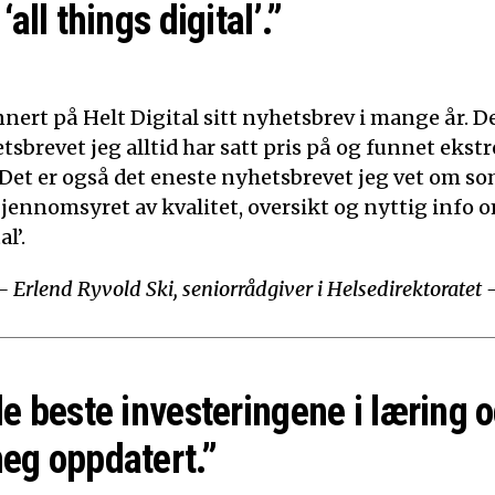
‘all things digital’.”
nert på Helt Digital sitt nyhetsbrev i mange år. De
tsbrevet jeg alltid har satt pris på og funnet ekst
 Det er også det eneste nyhetsbrevet jeg vet om som
Gjennomsyret av kvalitet, oversikt og nyttig info o
l’.
– Erlend Ryvold Ski, seniorrådgiver i Helsedirektoratet 
de beste investeringene i læring o
eg oppdatert.”