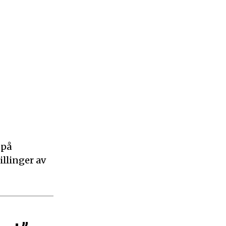
 på
illinger av