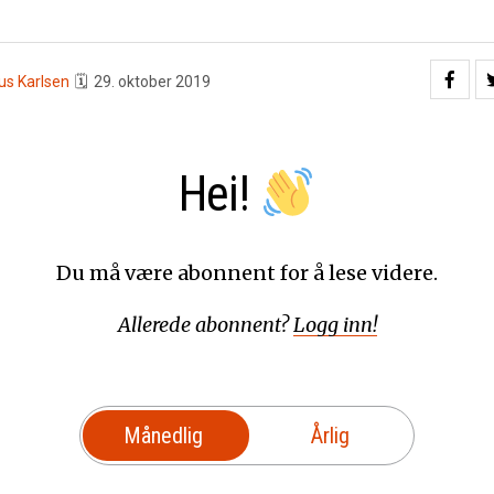
us Karlsen
🗓
29. oktober 2019
Hei!
Du må være abonnent for å lese videre.
Allerede abonnent?
Logg inn!
Månedlig
Årlig