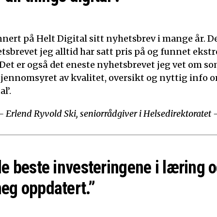
nert på Helt Digital sitt nyhetsbrev i mange år. De
tsbrevet jeg alltid har satt pris på og funnet ekst
 Det er også det eneste nyhetsbrevet jeg vet om som
Gjennomsyret av kvalitet, oversikt og nyttig info o
l’.
– Erlend Ryvold Ski, seniorrådgiver i Helsedirektoratet 
de beste investeringene i læring o
eg oppdatert.”