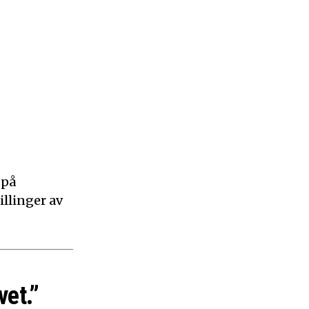
 på
illinger av
vet.”