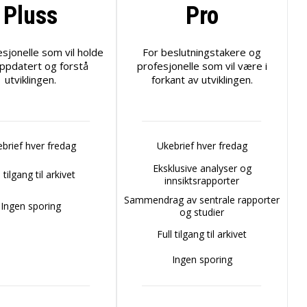
Pluss
Pro
esjonelle som vil holde
For beslutningstakere og
ppdatert og forstå
profesjonelle som vil være i
utviklingen.
forkant av utviklingen.
brief hver fredag
Ukebrief hver fredag
Eksklusive analyser og
l tilgang til arkivet
innsiktsrapporter
Sammendrag av sentrale rapporter
Ingen sporing
og studier
Full tilgang til arkivet
Ingen sporing