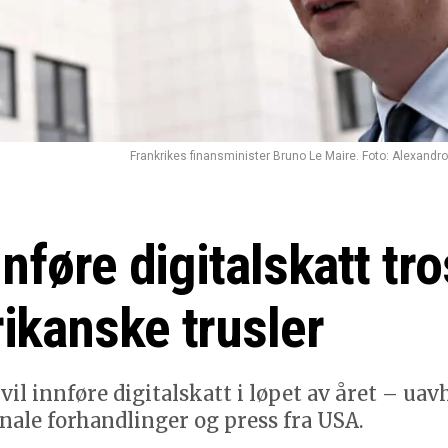
Frankrikes finansminister Bruno Le Maire. Foto: Alexandr
nnføre digitalskatt tr
ikanske trusler
vil innføre digitalskatt i løpet av året – ua
nale forhandlinger og press fra USA.