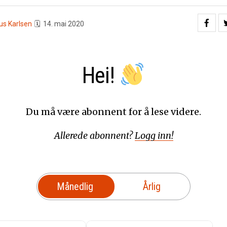
us Karlsen
🗓
14. mai 2020
Hei!
Du må være abonnent for å lese videre.
Allerede abonnent?
Logg inn!
Månedlig
Årlig